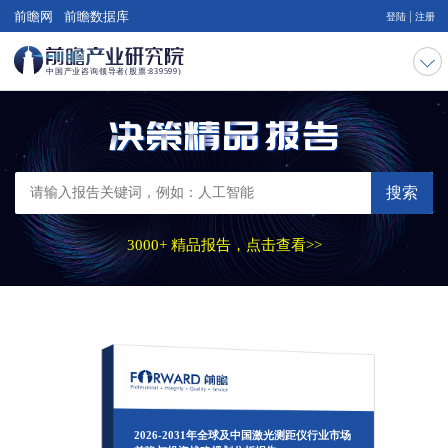
|
前瞻网
前瞻数据库
登陆
注册
搜索
3000+ 精品报告，点击查看>>
2026-2031年全球及中国激光测距仪行业市场