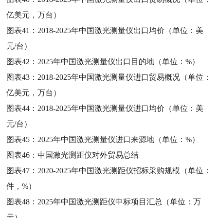
亿美元，万台）
图表41：
2018-2025年中国激光测量仪出口均价（单位：美
元/台）
图表42：
2025年中国激光测量仪出口目的地（单位：%）
图表43：
2018-2025年中国激光测量仪进口贸易概况（单位：
亿美元，万台）
图表44：
2018-2025年中国激光测量仪进口均价（单位：美
元/台）
图表45：
2025年中国激光测量仪进口来源地（单位：%）
图表46：
中国激光测距仪对外贸易总结
图表47：
2020-2025年中国激光测距仪招标采购规模（单位：
件，%）
图表48：
2025年中国激光测距仪中标项目汇总（单位：万
元）