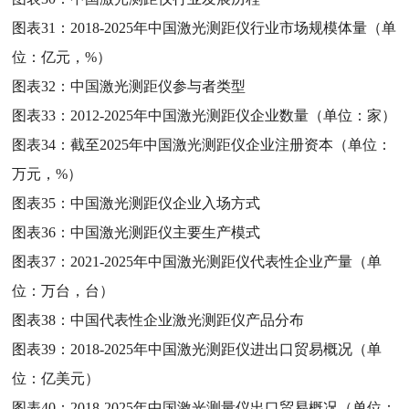
图表31：
2018-2025年中国激光测距仪行业市场规模体量（单
位：亿元，%）
图表32：
中国激光测距仪参与者类型
图表33：
2012-2025年中国激光测距仪企业数量（单位：家）
图表34：
截至2025年中国激光测距仪企业注册资本（单位：
万元，%）
图表35：
中国激光测距仪企业入场方式
图表36：
中国激光测距仪主要生产模式
图表37：
2021-2025年中国激光测距仪代表性企业产量（单
位：万台，台）
图表38：
中国代表性企业激光测距仪产品分布
图表39：
2018-2025年中国激光测距仪进出口贸易概况（单
位：亿美元）
图表40：
2018-2025年中国激光测量仪出口贸易概况（单位：