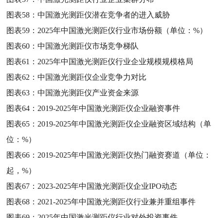
图表58：
中国激光测距仪潜在竞争者的进入威胁
图表59：
2025年中国激光测距仪行业市场份额（单位：%）
图表60：
中国激光测距仪市场竞争梯队
图表61：
2025年中国激光测距仪行业企业规模规模格局
图表62：
中国激光测距仪企业竞争力对比
图表63：
中国激光测距仪产业资金来源
图表64：
2019-2025年中国激光测距仪企业融资事件
图表65：
2019-2025年中国激光测距仪企业融资区域结构（单
位：%）
图表66：
2019-2025年中国激光测距仪热门融资赛道（单位：
起，%）
图表67：
2023-2025年中国激光测距仪企业IPO动态
图表68：
2021-2025年中国激光测距仪行业兼并重组事件
图表69：
2025年中国激光测距仪行业对外投资事件