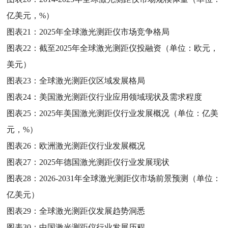
亿美元，%）
图表21：
2025年全球激光测距仪市场竞争格局
图表22：
截至2025年全球激光测距仪投融资（单位：欧元，
美元）
图表23：
全球激光测距仪区域发展格局
图表24：
美国激光测距仪行业应用领域现状及需求程度
图表25：
2025年美国激光测距仪行业发展概况（单位：亿美
元，%）
图表26：
欧洲激光测距仪行业发展概况
图表27：
2025年德国激光测距仪行业发展现状
图表28：
2026-2031年全球激光测距仪市场前景预测（单位：
亿美元）
图表29：
全球激光测距仪发展趋势洞悉
图表30：
中国激光测距仪行业发展历程