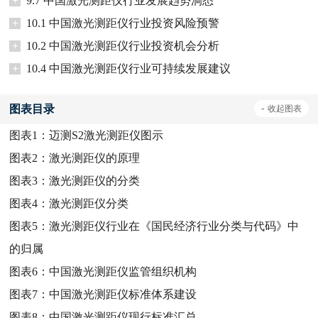
+
9.7 中国激光测距仪行业发展趋势洞悉
+
10.1 中国激光测距仪行业投资风险预警
+
10.2 中国激光测距仪行业投资机会分析
+
10.4 中国激光测距仪行业可持续发展建议
图表目录
-
收起
图表
图表1：
迈测S2激光测距仪图示
图表2：
激光测距仪的原理
图表3：
激光测距仪的分类
图表4：
激光测距仪分类
图表5：
激光测距仪行业在《国民经济行业分类与代码》中
的归属
图表6：
中国激光测距仪监管组织机构
图表7：
中国激光测距仪标准体系建设
图表8：
中国激光测距仪现行标准汇总