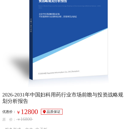
资战略规划分析报告
Report of Market Prospect and Investment Strategy Planning on China Gynecological Medicine Industry（2026-
2031）
企业中长期战略规划必备
不深度调研行业形势就决策，回报将无从谈起
2026-2031年中国妇科用药行业市场前瞻与投资战略规
划分析报告
12800
优惠价：
品质保证
￥
16800
原 价：
￥