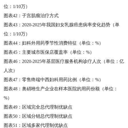
位：1/10万）
图表42：
子宫肌瘤治疗方式
图表43：
2020-2025年我国妇女乳腺癌患病率变化趋势（单
位：1/10万）
图表44：
妇科外用药季节性消费特征（单位：%）
图表45：
主要城市医保店覆盖率（单位：%）
图表46：
2020-2025年基层医疗服务机构诊疗人次（单位：亿
人次）
图表47：
零售终端中西妇科用药比例（单位：%）
图表48：
奥硝唑生产企业在样本医院的用药份额（单位：
%）
图表49：
区域完全总代理制优缺点
图表50：
区域分销总代理制优缺点
图表51：
区域多家代理制优缺点