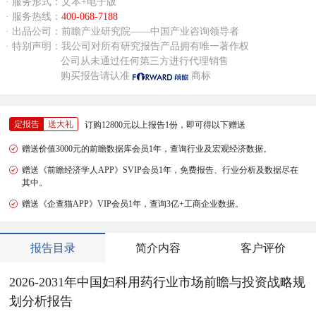
· 服务形式：文本+电子版
· 服务热线：
400-068-7188
· 出品公司：前瞻产业研究院——中国产业咨询领导者
· 特别声明：我公司对所有研究报告产品拥有唯一著作权
公司从未通过任何第三方进行代理销售
购买报告请认准
商标
定报告
送大礼
订购12800元以上报告1份，即可得以下赠送
赠送价值3000元的前瞻数据库会员1年，查询行业及宏观经济数据。
赠送《前瞻经济学人APP》SVIP会员1年，免费报告、行业分析及数据尽在
其中。
赠送《企查猫APP》VIP会员1年，查询3亿+工商企业数据。
报告目录
简介内容
客户评价
2026-2031年中国妇科用药行业市场前瞻与投资战略规
划分析报告