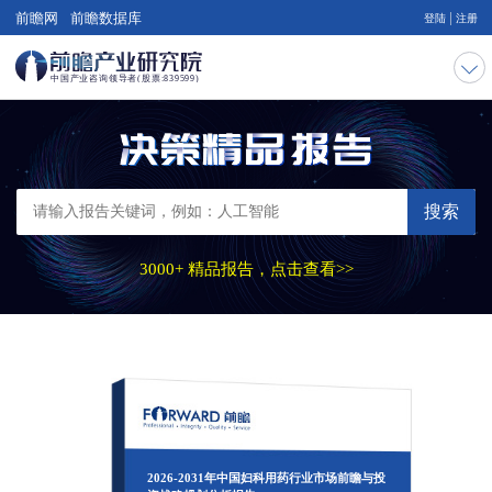
|
前瞻网
前瞻数据库
登陆
注册
搜索
3000+ 精品报告，点击查看>>
2026-2031年中国妇科用药行业市场前瞻与投