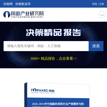
|
前瞻网
前瞻数据库
登陆
注册
搜索
3000+ 精品报告，点击查看>>
2026-2031年中国眼科用药行业产销需求与投