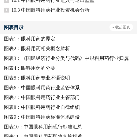
+
10.1 中国眼科用药行业进入与退出壁垒
+
10.3 中国眼科用药行业投资机会分析
图表目录
-
收起
图表
图表1：
眼科用药的界定
图表2：
眼科用药相关概念辨析
图表3：
《国民经济行业分类与代码》中眼科用药行业归属
图表4：
眼科用药的分类
图表5：
眼科用药专业术语说明
图表6：
中国眼科用药行业监管体系
图表7：
中国眼科用药行业主管部门
图表8：
中国眼科用药行业自律组织
图表9：
中国眼科用药标准体系建设
图表10：
中国眼科用药现行标准汇总
图表11：
中国眼科用药即将实施标准