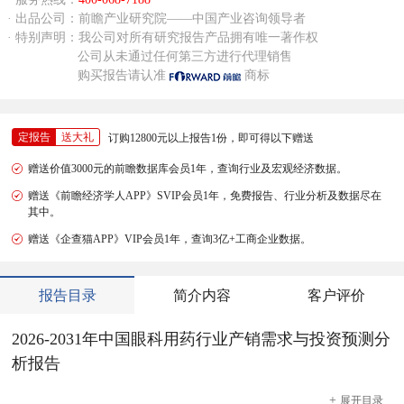
· 出品公司：前瞻产业研究院——中国产业咨询领导者
· 特别声明：我公司对所有研究报告产品拥有唯一著作权
公司从未通过任何第三方进行代理销售
购买报告请认准
商标
定报告
送大礼
订购12800元以上报告1份，即可得以下赠送
赠送价值3000元的前瞻数据库会员1年，查询行业及宏观经济数据。
赠送《前瞻经济学人APP》SVIP会员1年，免费报告、行业分析及数据尽在
其中。
赠送《企查猫APP》VIP会员1年，查询3亿+工商企业数据。
报告目录
简介内容
客户评价
2026-2031年中国眼科用药行业产销需求与投资预测分
析报告
+
展开
目录