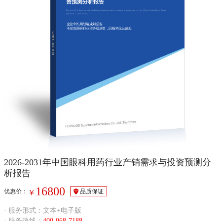
资预测分析报告
Report of Production and marketing demand and investment forecast analysis on China Ophthalmic drugs
Industry（2026-2031）
企业中长期战略规划必备
不深度调研行业形势就决策，回报将无从谈起
2026-2031年中国眼科用药行业产销需求与投资预测分
析报告
16800
优惠价：
品质保证
￥
· 服务形式：文本+电子版
· 服务热线：
400-068-7188