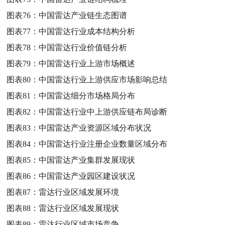
图表76：
中国雷达产业链生态图谱
图表77：
中国雷达行业成本结构分析
图表78：
中国雷达行业价值链分析
图表79：
中国雷达行业上游市场概述
图表80：
中国雷达行业上游供应市场影响总结
图表81：
中国雷达细分市场格局分布
图表82：
中国雷达行业中上游供应链布局诊断
图表83：
中国雷达产业资源区域分布状况
图表84：
中国雷达行业注册企业数量区域分布
图表85：
中国雷达产业集群发展现状
图表86：
中国雷达产业园区建设状况
图表87：
雷达行业区域发展环境
图表88：
雷达行业区域发展现状
图表89：
雷达行业区域市场竞争