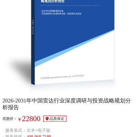
略规划分析报告
Report of Indepth Research and Investment Strategy Planning on China Radar Industry（2026-2031）
企业中长期战略规划必备
不深度调研行业形势就决策，回报将无从谈起
2026-2031年中国雷达行业深度调研与投资战略规划分
析报告
22800
优惠价：
品质保证
￥
· 服务形式：文本+电子版
· 服务热线：
400-068-7188