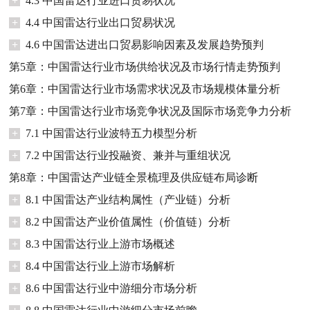
+
4.3 中国雷达行业进口贸易状况
+
4.4 中国雷达行业出口贸易状况
+
4.6 中国雷达进出口贸易影响因素及发展趋势预判
第5章：中国雷达行业市场供给状况及市场行情走势预判
第6章：中国雷达行业市场需求状况及市场规模体量分析
第7章：中国雷达行业市场竞争状况及国际市场竞争力分析
+
7.1 中国雷达行业波特五力模型分析
+
7.2 中国雷达行业投融资、兼并与重组状况
第8章：中国雷达产业链全景梳理及供应链布局诊断
+
8.1 中国雷达产业结构属性（产业链）分析
+
8.2 中国雷达产业价值属性（价值链）分析
+
8.3 中国雷达行业上游市场概述
+
8.4 中国雷达行业上游市场解析
+
8.6 中国雷达行业中游细分市场分析