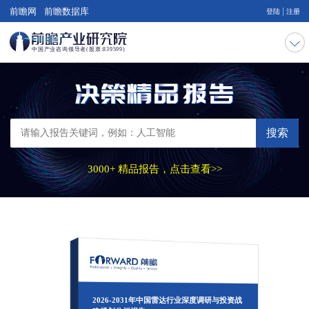
|
前瞻网
前瞻数据库
登陆
注册
搜索
3000+ 精品报告，点击查看>>
2026-2031年中国雷达行业深度调研与投资战