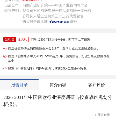
· 出品公司：前瞻产业研究院——中国产业咨询领导者
· 特别声明：我公司对所有研究报告产品拥有唯一著作权
公司从未通过任何第三方进行代理销售
购买报告请认准
商标
定报告
送大礼
订购12800元以上报告1份，即可得以下赠送
赠送价值3000元的前瞻数据库会员1年，查询行业及宏观经济数据。
赠送《前瞻经济学人APP》SVIP会员1年，免费报告、行业分析及数据尽在
其中。
赠送《企查猫APP》VIP会员1年，查询3亿+工商企业数据。
报告目录
简介内容
客户评价
2026-2031年中国雷达行业深度调研与投资战略规划分
析报告
+
展开
目录