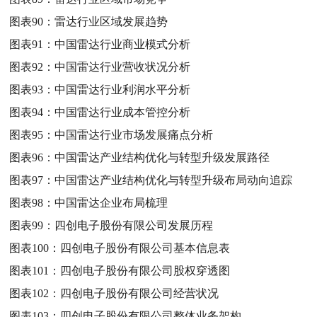
图表90：
雷达行业区域发展趋势
图表91：
中国雷达行业商业模式分析
图表92：
中国雷达行业营收状况分析
图表93：
中国雷达行业利润水平分析
图表94：
中国雷达行业成本管控分析
图表95：
中国雷达行业市场发展痛点分析
图表96：
中国雷达产业结构优化与转型升级发展路径
图表97：
中国雷达产业结构优化与转型升级布局动向追踪
图表98：
中国雷达企业布局梳理
图表99：
四创电子股份有限公司发展历程
图表100：
四创电子股份有限公司基本信息表
图表101：
四创电子股份有限公司股权穿透图
图表102：
四创电子股份有限公司经营状况
图表103：
四创电子股份有限公司整体业务架构