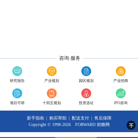
咨询·服务
研究报告
产业规划
园区规划
产业招商
项目可研
十四五规划
投资选址
IPO咨询
新手指南
|
购买帮助
|
配送支付
|
售后保障
Copyright © 1998-2026 FORWARD
前瞻网