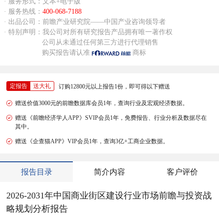
· 服务形式：文本+电子版
· 服务热线：
400-068-7188
· 出品公司：前瞻产业研究院——中国产业咨询领导者
· 特别声明：我公司对所有研究报告产品拥有唯一著作权
公司从未通过任何第三方进行代理销售
购买报告请认准
商标
定报告
送大礼
订购12800元以上报告1份，即可得以下赠送
赠送价值3000元的前瞻数据库会员1年，查询行业及宏观经济数据。
赠送《前瞻经济学人APP》SVIP会员1年，免费报告、行业分析及数据尽在
其中。
赠送《企查猫APP》VIP会员1年，查询3亿+工商企业数据。
报告目录
简介内容
客户评价
2026-2031年中国商业街区建设行业市场前瞻与投资战
略规划分析报告