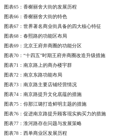
图表65：
香榭丽舍大街的发展历程
图表66：
香榭丽舍大街的特色
图表67：
世界著名商业街具备的四大核心特征
图表68：
春熙路的功能区布局
图表69：
北京王府井商圈的功能分区
图表70：
“十四五”时期王府井商圈改造升级措施
图表71：
南京路上的商办楼宇群
图表72：
南京东路功能布局
图表73：
南京路主要店铺经营情况
图表74：
南京路提升文化底蕴的措施
图表75：
你那江璐打造鲜明主题的措施
图表76：
促进南京路提升顾客现实购买力的措施
图表77：
淮河路存在问题与发展策略
图表78：
西单商业区发展历程