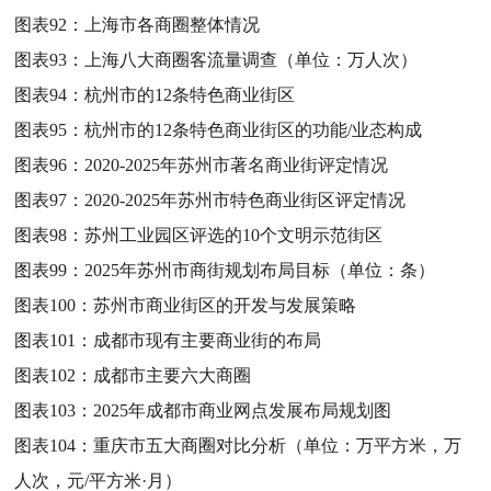
图表92：
上海市各商圈整体情况
图表93：
上海八大商圈客流量调查（单位：万人次）
图表94：
杭州市的12条特色商业街区
图表95：
杭州市的12条特色商业街区的功能/业态构成
图表96：
2020-2025年苏州市著名商业街评定情况
图表97：
2020-2025年苏州市特色商业街区评定情况
图表98：
苏州工业园区评选的10个文明示范街区
图表99：
2025年苏州市商街规划布局目标（单位：条）
图表100：
苏州市商业街区的开发与发展策略
图表101：
成都市现有主要商业街的布局
图表102：
成都市主要六大商圈
图表103：
2025年成都市商业网点发展布局规划图
图表104：
重庆市五大商圈对比分析（单位：万平方米，万
人次，元/平方米·月）