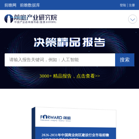
|
前瞻网
前瞻数据库
登陆
注册
搜索
3000+ 精品报告，点击查看>>
2026-2031年中国商业街区建设行业市场前瞻