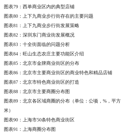
图表79：
西单商业区内的典型店铺
图表80：
上下九商业步行街存在的主要问题
图表81：
上下九商业步行街发展策略
图表82：
深圳东门商业街发展概况
图表83：
十全街面临的问题分析
图表84：
旺山生态农庄主要功能区介绍
图表85：
北京市金牌商业街区的分布
图表86：
北京市主要商业街区的商业特色和精品店铺
图表87：
北京市特色商业街区的打造
图表88：
北京市主要商圈分布图
图表89：
北京各区域商圈的分布（单位：公顷，%，平方
米）
图表90：
上海市50条特色商业街区
图表91：
上海商圈分布图