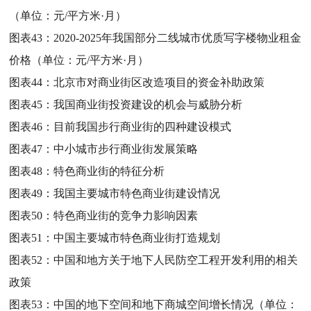
（单位：元/平方米·月）
图表43：
2020-2025年我国部分二线城市优质写字楼物业租金
价格（单位：元/平方米·月）
图表44：
北京市对商业街区改造项目的资金补助政策
图表45：
我国商业街投资建设的机会与威胁分析
图表46：
目前我国步行商业街的四种建设模式
图表47：
中小城市步行商业街发展策略
图表48：
特色商业街的特征分析
图表49：
我国主要城市特色商业街建设情况
图表50：
特色商业街的竞争力影响因素
图表51：
中国主要城市特色商业街打造规划
图表52：
中国和地方关于地下人民防空工程开发利用的相关
政策
图表53：
中国的地下空间和地下商城空间增长情况（单位：