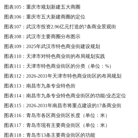
图表105：
重庆市规划新建五大商圈
图表106：
重庆市五大新建商圈的定位
图表107：
武汉市投资2.96亿元打造的7条商业景观街
图表108：
武汉市主要商圈分布图示
图表109：
2025年武汉市特色商业街建设规划
图表110：
天津市对特色商业街的布局规划实践
图表111：
天津市特色商业街区的分类（单位：%）
图表112：
2026-2031年天津市特色商业街区的布局规划
图表113：
南昌市九条专业特色街
图表114：
南昌市九条专业特色商业街区的功能/业态定位
图表115：
2026-2031年南昌市将重点建设的17条商业街
图表116：
青岛市各区商业街区长度（单位：米）
图表117：
青岛市现有主要商业街区（单位：米）
图表118：
青岛市13条主要商业街区的功能