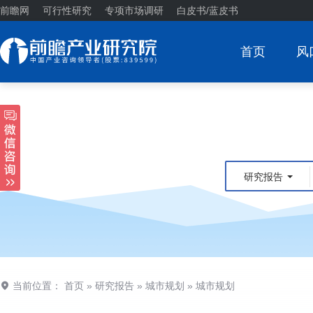
前瞻网
可行性研究
专项市场调研
白皮书/蓝皮书
首页
风
研究报告
当前位置：
首页
»
研究报告
»
城市规划
»
城市规划