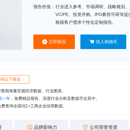
报告价值：
行业进入参考、市场调研、战略规划、
VC/PE、投资并购、IPO募投可研等
根据客户需求个性化定制报告。
立即购买
加入购物车
获得以下赠送：
费查阅海量宏观经济数据、行业图表。
会员一年
，免费精品报告、深度行业分析及数据尽在其中。
免费查询全国3亿+工商企业信用数据。
用
品牌影响力
公司荣誉资质