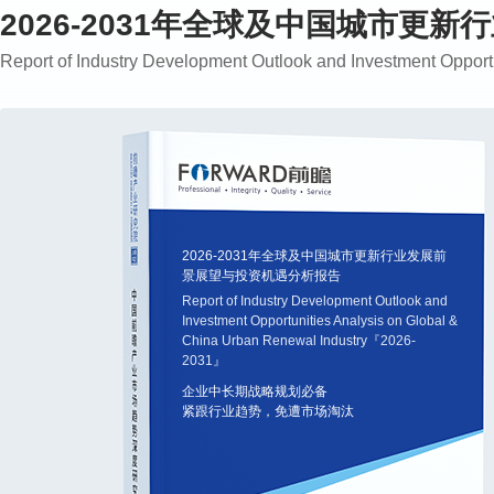
2026-2031年全球及中国城市更
Report of Industry Development Outlook and Investment Oppo
2026-2031年全球及中国城市更新行业发展前
景展望与投资机遇分析报告
Report of Industry Development Outlook and
Investment Opportunities Analysis on Global &
China Urban Renewal Industry『2026-
2031』
企业中长期战略规划必备
紧跟行业趋势，免遭市场淘汰