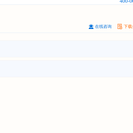
400-0
订购
"2026-2031年中国
生物育种
行
前瞻与投资战略规划分析报告"
中国******公司研究院
08-
订购
"2026-2031年中国
超高频RFID
在线咨询
下载
场前瞻与投资战略规划分析报告"
北京市******集团有限公司
08-
订购
"2026-2031年中国
应急通信
行
前景预测与投资战略规划分析报告"
武汉市******中心
08-
订购
"2026-2031年中国
固态电池
行
前瞻与投资战略规划分析报告"
****（北京）有限公司
08-
订购
"2026-2031年中国
广告
行业市
与投资战略规划分析报告"
北京****科技有限公司
08-
订购
"2026-2031年中国
美容美发
行
前瞻与投资规划分析报告"
北京****技术有限公司
08-
订购
"2026-2031年中国
稀有气体
行