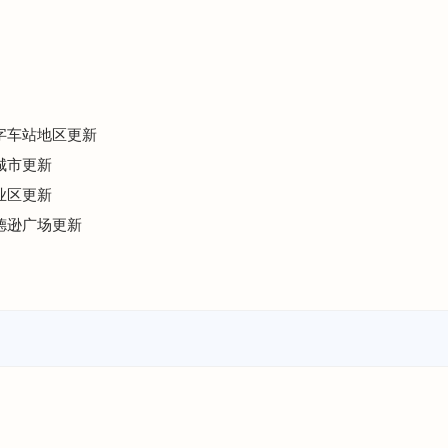
十字车站地区更新
城市更新
业区更新
哈德逊广场更新