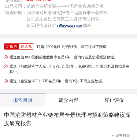
· 出品公司：前瞻产业研究院——中国产业咨询领导者
· 特别声明：我公司对所有研究报告产品拥有唯一著作权
公司从未通过任何第三方进行代理销售
购买报告请认准
商标
定报告
送大礼
订购12800元以上报告1份，即可得以下赠送
赠送价值3000元的前瞻数据库会员1年，查询行业及宏观经济数据。
赠送《前瞻经济学人APP》SVIP会员1年，免费报告、行业分析及数据尽在
其中。
赠送《企查猫APP》VIP会员1年，查询3亿+工商企业数据。
报告目录
简介内容
客户评价
中国消防器材产业链布局全景梳理与招商策略建议深
度研究报告
+
展开
目录