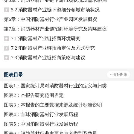
第5章：消防器材产业链下游市场状况及需求格局
+
5.2 消防器材产业链下游细分领域市场状况
第6章：中国消防器材行业产业园区发展概况
第7章：消防器材产业链招商环境研究及策略建议
+
7.1 消防器材产业链招商环境研究
+
7.2 消防器材产业链招商定位及方式研究
+
7.3 消防器材产业链招商策略与建议
图表目录
-
收起
图表
图表1：
国家统计局对消防器材行业的定义与归类
图表2：
本报告研究范围界定
图表3：
本报告的主要数据来源及统计标准说明
图表4：
全球消防器材行业发展历程
图表5：
中国消防器材行业发展历程
图表6：
消防器材行业主要参与者类型及数量