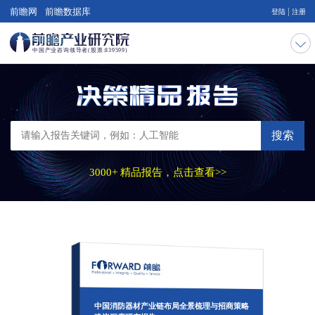
|
前瞻网
前瞻数据库
登陆
注册
搜索
3000+ 精品报告，点击查看>>
中国消防器材产业链布局全景梳理与招商策略