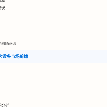
现状
情况
展的影响总结
火设备市场前瞻
响分析