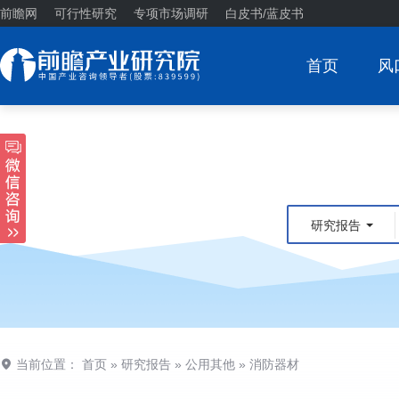
前瞻网
可行性研究
专项市场调研
白皮书/蓝皮书
首页
风
研究报告
当前位置：
首页
»
研究报告
»
公用其他
»
消防器材