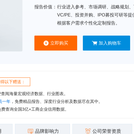
报告价值：
行业进入参考、市场调研、战略规划、
VC/PE、投资并购、IPO募投可研等
根据客户需求个性化定制报告。
立即购买
加入购物车
获得以下赠送：
费查阅海量宏观经济数据、行业图表。
会员一年
，免费精品报告、深度行业分析及数据尽在其中。
免费查询全国3亿+工商企业信用数据。
用
品牌影响力
公司荣誉资质