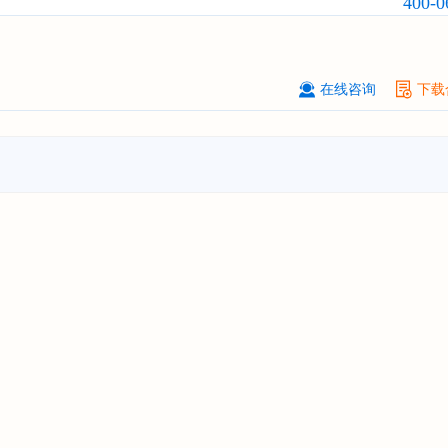
400-0
前瞻与投资战略规划分析报告"
****（北京）有限公司
08-
订购
"2026-2031年中国
广告
行业市
与投资战略规划分析报告"
在线咨询
下载
北京****科技有限公司
08-
订购
"2026-2031年中国
美容美发
行
前瞻与投资规划分析报告"
北京****技术有限公司
08-
订购
"2026-2031年中国
稀有气体
行
前景预测与投资战略规划分析报告"
****(天津)有限公司
08-
订购
"2026-2031年中国
滤网
行业发
预测与投资战略规划分析报告"
上海****投资有限公司
08-
订购
"2026-2031年中国
工业涂料
行
前景预测与投资战略规划分析报告"
上海****科技有限公司
08-
订购
"2026-2031年中国
锂电池
行业
景与投资战略规划分析报告"