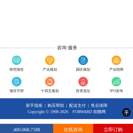
咨询·服务
研究报告
产业规划
园区规划
产业招商
项目可研
十四五规划
投资选址
IPO咨询
新手指南
|
购买帮助
|
配送支付
|
售后保障
Copyright © 1998-2026 FORWARD
前瞻网
400-068-7188
在线咨询
立即订购