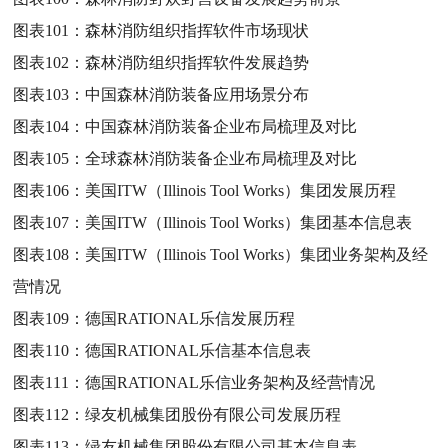
图表101：
森林消防组织指挥软件市场现状
图表102：
森林消防组织指挥软件发展趋势
图表103：
中国森林消防装备应用场景分布
图表104：
中国森林消防装备企业布局梳理及对比
图表105：
全球森林消防装备企业布局梳理及对比
图表106：
美国ITW（Illinois Tool Works）集团发展历程
图表107：
美国ITW（Illinois Tool Works）集团基本信息表
图表108：
美国ITW（Illinois Tool Works）集团业务架构及经
营情况
图表109：
德国RATIONAL乐信发展历程
图表110：
德国RATIONAL乐信基本信息表
图表111：
德国RATIONAL乐信业务架构及经营情况
图表112：
绿友机械集团股份有限公司发展历程
图表113：
绿友机械集团股份有限公司基本信息表