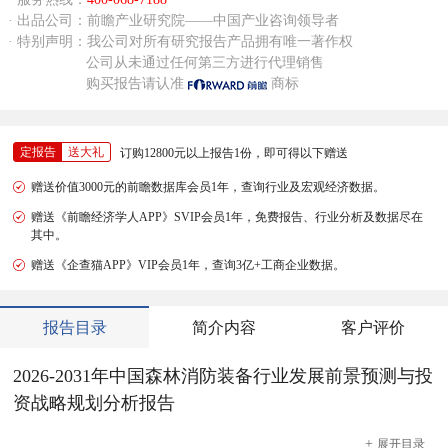
· 出品公司：前瞻产业研究院——中国产业咨询领导者
· 特别声明：我公司对所有研究报告产品拥有唯一著作权
公司从未通过任何第三方进行代理销售
购买报告请认准
商标
定报告
送大礼
订购12800元以上报告1份，即可得以下赠送
赠送价值3000元的前瞻数据库会员1年，查询行业及宏观经济数据。
赠送《前瞻经济学人APP》SVIP会员1年，免费报告、行业分析及数据尽在
其中。
赠送《企查猫APP》VIP会员1年，查询3亿+工商企业数据。
报告目录
简介内容
客户评价
2026-2031年中国森林消防装备行业发展前景预测与投
资战略规划分析报告
+
展开
目录