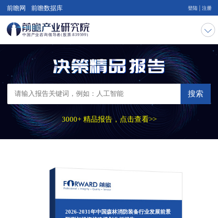
|
前瞻网
前瞻数据库
登陆
注册
搜索
3000+ 精品报告，点击查看>>
2026-2031年中国森林消防装备行业发展前景