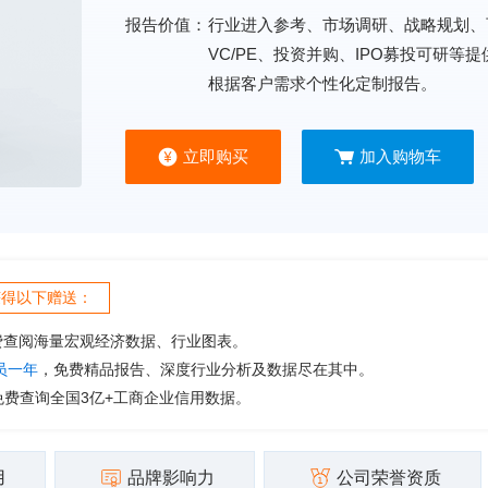
报告价值：
行业进入参考、市场调研、战略规划、
VC/PE、投资并购、IPO募投可研等
根据客户需求个性化定制报告。
立即购买
加入购物车
获得以下赠送：
费查阅海量宏观经济数据、行业图表。
会员一年
，免费精品报告、深度行业分析及数据尽在其中。
免费查询全国3亿+工商企业信用数据。
用
品牌影响力
公司荣誉资质