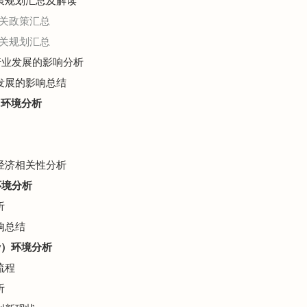
政策规划汇总及解读
关政策汇总
关规划汇总
置行业发展的影响分析
业发展的影响总结
）环境分析
观经济相关性分析
环境分析
析
响总结
gy）环境分析
流程
析