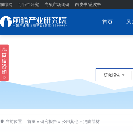
前瞻网
可行性研究
专项市场调研
白皮书/蓝皮书
首页
风
研究报告
当前位置：
首页
»
研究报告
»
公用其他
»
消防器材