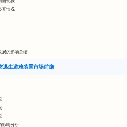
创新现状
公开情况
业发展的影响总结
防逃生避难装置市场前瞻
况
况
况
业的影响分析