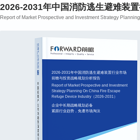
2026-2031年中国消防逃生避
Report of Market Prospective and Investment Strategy Plann
2026-2031年中国消防逃生避难装置行业市场
前瞻与投资战略规划分析报告
Report of Market Prospective and Investment
Strategy Planning On China Fire Escape
Refuge Device Industry（2026-2031）
企业中长期战略规划必备
紧跟行业趋势，免遭市场淘汰