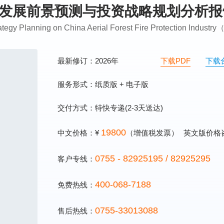
防行业发展前景预测与投资战略规划分析
ategy Planning on China Aerial Forest Fire Protection Indust
最新修订：2026年
下载PDF
下载
服务形式：纸质版 + 电子版
交付方式：特快专递(2-3天送达)
19800
中文价格：¥
（增值税发票）
英文版价格
0755 - 82925195 / 82925295
客户专线：
400-068-7188
免费热线：
0755-33013088
售后热线：