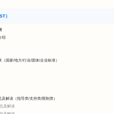
ST）
析
介绍
状（国家/地方/行业/团体/企业标准）
汇总及解读（指导类/支持类/限制类）
总及解读
总及解读