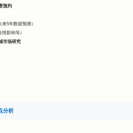
景预判
（未来5年数据预测）
（疫情影响等）
区域市场研究
点分析