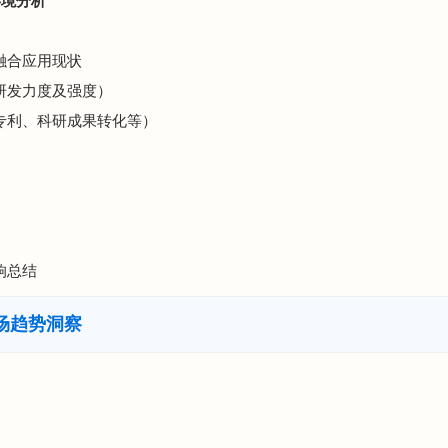
环境分析
术融合应用现状
（研发力度及强度）
（专利、科研成果转化等）
响总结
场趋势洞察