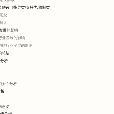
总及解读（指导类/支持类/限制类）
划汇总
标解读
业发展的影响
防行业发展的影响
空消防行业发展的影响
响总结
境分析
济相关性分析
分析
响总结