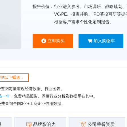
报告价值：
行业进入参考、市场调研、战略规划、
VC/PE、投资并购、IPO募投可研等
根据客户需求个性化定制报告。
立即购买
加入购物车
获得以下赠送：
费查阅海量宏观经济数据、行业图表。
会员一年
，免费精品报告、深度行业分析及数据尽在其中。
免费查询全国3亿+工商企业信用数据。
用
品牌影响力
公司荣誉资质