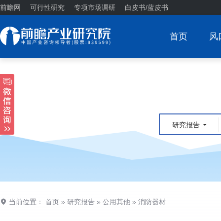
前瞻网
可行性研究
专项市场调研
白皮书/蓝皮书
首页
风
研究报告
当前位置：
首页
»
研究报告
»
公用其他
»
消防器材