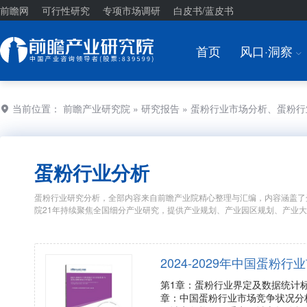
前瞻网
可行性研究
专项市场调研
白皮书/蓝皮书
首页
风口·洞察
I
当前位置：
前瞻产业研究院
»
研究报告
» 蛋粉行业市场分析、蛋粉
蛋粉行业分析
蛋粉行业研究分析，全部内容来自前瞻产业院精心整理与汇编，内容涵盖了
院21年持续聚焦全国细分产业研究，提供产业规划、产业园区规划、产业
2024-2029年中国蛋
第1章：蛋粉行业界定及数据统计标
章：中国蛋粉行业市场竞争状况分