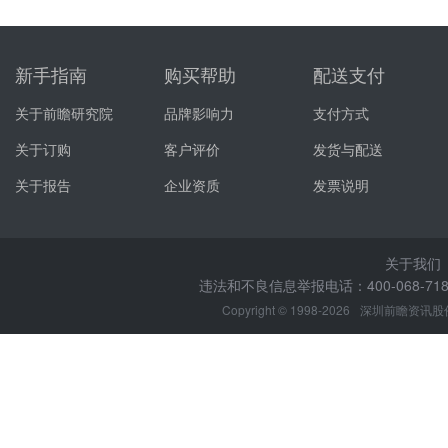
新手指南
购买帮助
配送支付
关于前瞻研究院
品牌影响力
支付方式
关于订购
客户评价
发货与配送
关于报告
企业资质
发票说明
关于我们
违法和不良信息举报电话：400-068-7188
Copyright © 1998-2026
深圳前瞻资讯股