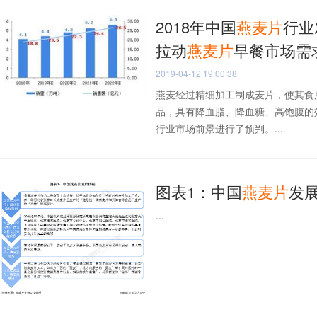
2018年中国
燕麦片
行业
拉动
燕麦片
早餐市场需
2019-04-12 19:00:38
燕麦经过精细加工制成麦片，使其食
品，具有降血脂、降血糖、高饱腹的
行业市场前景进行了预判。...
图表1：中国
燕麦片
发
...