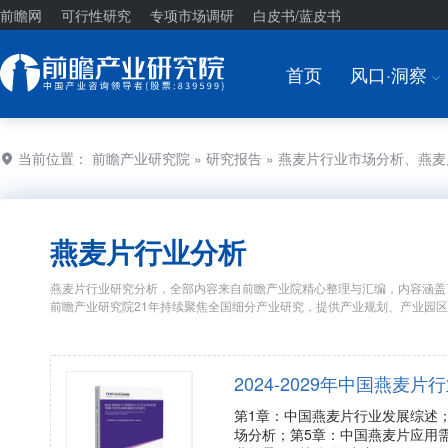
前瞻网
可行性研究
专项市场调研
白皮书/蓝皮书
首页
风口·洞察
I
当前位置：
前瞻产业研究院
»
研究报告
» 燕麦片行业市场分析、燕
燕麦片行业分析
燕麦片行业研究分析，全部内容来自前瞻产业院精心整理与汇编，内容涵盖
前瞻产业研究院21年持续聚焦全国细分产业研究，提供产业规划、产业园
2024-2029年中国燕
第1章：中国燕麦片行业发展综述
场分析；第5章：中国燕麦片应用