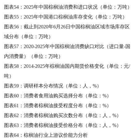
图表54：
2025年中国棕榈油消费和进口状况（单位：万吨）
图表55：
2025年中国港口棕榈油库存变化（单位：万吨）
图表56：
截止到2020年6月26日中国棕榈油区域市场库存区
域分布（单位：万吨）
图表57：
2020-2025年中国棕榈油消费缺口对比（进口量-国
内消费量）（单位：万吨）
图表58：
2014-2025年棕榈油国内期货价格变化（单位：元/
吨）
图表59：
调研样本分布情况（单位：人，%）
图表60：
消费者食用油购买选择分布（单位：%）
图表61：
消费者棕榈油接受程度分布（单位：%）
图表62：
消费者棕榈油购买次数分布（单位：人，%）
图表63：
消费者棕榈油接受价格分布（单位：人，%）
图表64：
棕榈油行业上游议价能力分析