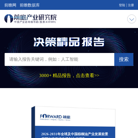
|
前瞻网
前瞻数据库
登陆
注册
搜索
3000+ 精品报告，点击查看>>
2026-2031年全球及中国棕榈油产业发展前景