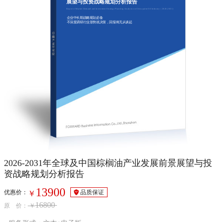
展望与投资战略规划分析报告
Report of Market Demand and Investment Strategy Planning Analysis on China palm Oil Industry（2026-2031）
企业中长期战略规划必备
不深度调研行业形势就决策，回报将无从谈起
2026-2031年全球及中国棕榈油产业发展前景展望与投
资战略规划分析报告
13900
优惠价：
品质保证
￥
16800
原 价：
￥