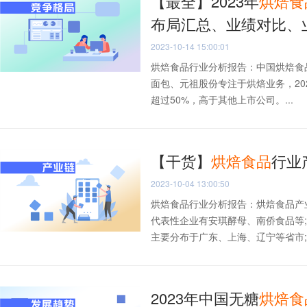
【最全】2023年
烘焙
食
布局汇总、业绩对比、
2023-10-14 15:00:01
烘焙食品行业分析报告：中国烘焙食
面包、元祖股份专注于烘焙业务，20
超过50%，高于其他上市公司。...
【干货】
烘焙
食品
行业
2023-10-04 13:00:50
烘焙食品行业分析报告：烘焙食品产
代表性企业有安琪酵母、南侨食品等
主要分布于广东、上海、辽宁等省市;..
2023年中国无糖
烘焙
食