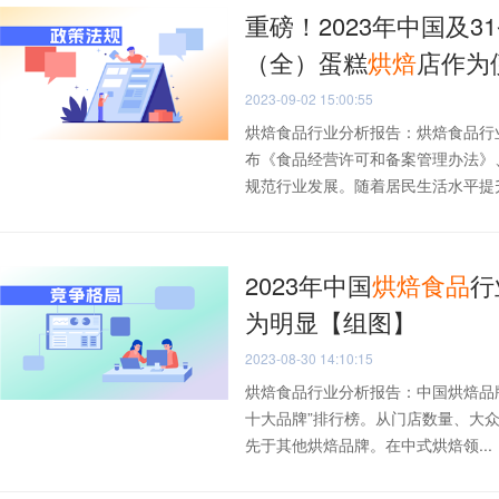
重磅！2023年中国及3
（全）蛋糕
烘焙
店作为
2023-09-02 15:00:55
烘焙食品行业分析报告：烘焙食品行
布《食品经营许可和备案管理办法》
规范行业发展。随着居民生活水平提升.
2023年中国
烘焙
食品
行
为明显【组图】
2023-08-30 14:10:15
烘焙食品行业分析报告：中国烘焙品牌
十大品牌”排行榜。从门店数量、大
先于其他烘焙品牌。在中式烘焙领...