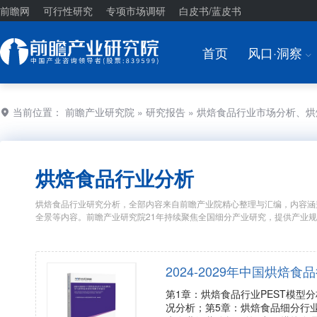
前瞻网
可行性研究
专项市场调研
白皮书/蓝皮书
首页
风口·洞察
I
当前位置：
前瞻产业研究院
»
研究报告
» 烘焙食品行业市场分析、
烘焙食品行业分析
烘焙食品行业研究分析，全部内容来自前瞻产业院精心整理与汇编，内容涵
全景等内容。前瞻产业研究院21年持续聚焦全国细分产业研究，提供产业
2024-2029年中国烘
第1章：烘焙食品行业PEST模型
况分析；第5章：烘焙食品细分行