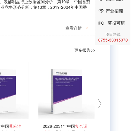
味品、发酵制品行业数据监测分析；第10章：中国番茄
争形势分析；第13章：2019-2024年中国番
产业招商
募投可研
查看详情
项目热线
0755-33015070
更多报告>>
1年中国
蓖麻油
2026-2031年中国
复合调
2026-203