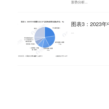
形势分析...
图表3：2023
...