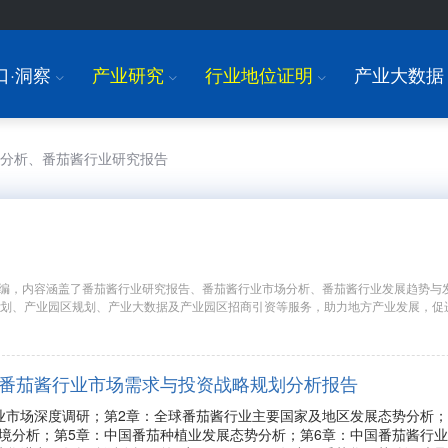
口·洞察
产业研究
行业地位证明
产业大数据
I
I
I
场分析、番茄酱行业研究报告
编，内容涵盖了番茄酱行业研究报告、番茄酱行业市场分析、番茄酱行业发展趋势与
规划、产业园区规划、产业大数据及产业园区招商引资等服务，助力地方产业发展，促
年中国番茄酱行业市场需求与投资战略规划分析报告
业市场深度调研；第2章：全球番茄酱行业主要国家及地区发展态势分析；
境分析；第5章：中国番茄种植业发展态势分析；第6章：中国番茄酱行