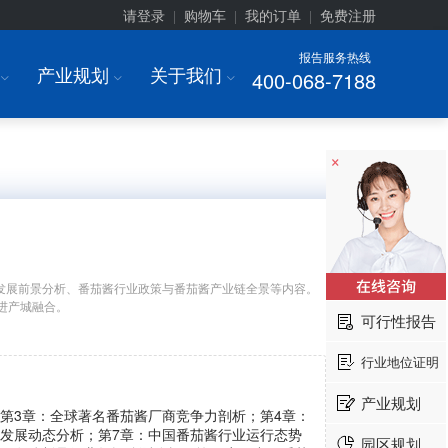
请登录
购物车
我的订单
免费注册
|
|
|
报告服务热线
产业规划
关于我们
400-068-7188
I
I
I
×
发展前景分析、番茄酱行业政策与番茄酱产业链全景等内容。
进产城融合。
可行性报告
行业地位证明
产业规划
第3章：全球著名番茄酱厂商竞争力剖析；第4章：
业发展动态分析；第7章：中国番茄酱行业运行态势
园区规划