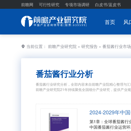
前瞻网
可行性研究
专项市场调研
白皮书/蓝皮书
首页
风
当前位置：
前瞻产业研究院
»
研究报告
» 番茄酱行业市
番茄酱行业分析
番茄酱行业研究分析，全部内容来自前瞻产业院精心整理与汇
前瞻产业研究院21年持续聚焦全国细分产业研究，提供产业
2024-2029
第1章：全球番茄酱行
中国番茄酱行业运营环