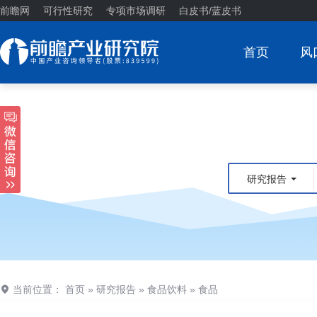
前瞻网
可行性研究
专项市场调研
白皮书/蓝皮书
首页
风
研究报告
当前位置：
首页
»
研究报告
»
食品饮料
»
食品