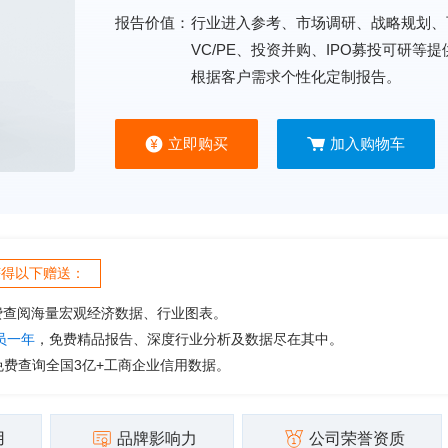
报告价值：
行业进入参考、市场调研、战略规划、
VC/PE、投资并购、IPO募投可研等
根据客户需求个性化定制报告。
立即购买
加入购物车
获得以下赠送：
费查阅海量宏观经济数据、行业图表。
会员一年
，免费精品报告、深度行业分析及数据尽在其中。
免费查询全国3亿+工商企业信用数据。
用
品牌影响力
公司荣誉资质