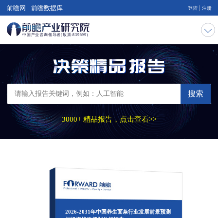
|
前瞻网
前瞻数据库
登陆
注册
搜索
3000+ 精品报告，点击查看>>
2026-2031年中国养生面条行业发展前景预测