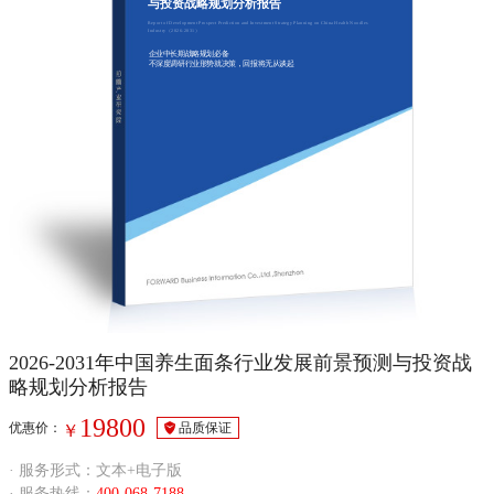
与投资战略规划分析报告
Report of Development Prospect Prediction and Investment Strategy Planning on China Health Noodles
Industry（2026-2031）
企业中长期战略规划必备
不深度调研行业形势就决策，回报将无从谈起
2026-2031年中国养生面条行业发展前景预测与投资战
略规划分析报告
19800
优惠价：
品质保证
￥
· 服务形式：文本+电子版
· 服务热线：
400-068-7188