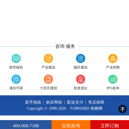
咨询·服务
研究报告
产业规划
园区规划
产业招商
项目可研
十四五规划
投资选址
IPO咨询
新手指南
|
购买帮助
|
配送支付
|
售后保障
Copyright © 1998-2026 FORWARD
前瞻网
400-068-7188
在线咨询
立即订购