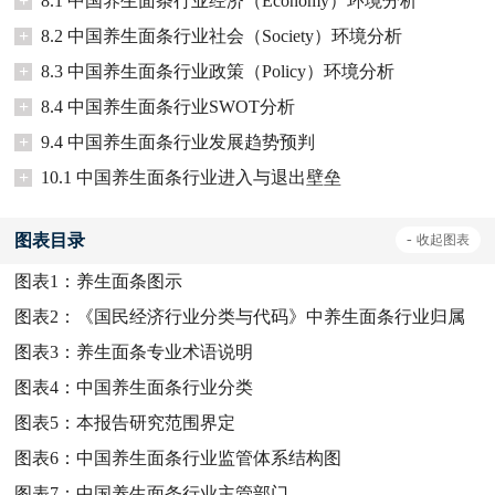
+
8.1 中国养生面条行业经济（Economy）环境分析
+
8.2 中国养生面条行业社会（Society）环境分析
+
8.3 中国养生面条行业政策（Policy）环境分析
+
8.4 中国养生面条行业SWOT分析
+
9.4 中国养生面条行业发展趋势预判
+
10.1 中国养生面条行业进入与退出壁垒
图表目录
-
收起
图表
图表1：
养生面条图示
图表2：
《国民经济行业分类与代码》中养生面条行业归属
图表3：
养生面条专业术语说明
图表4：
中国养生面条行业分类
图表5：
本报告研究范围界定
图表6：
中国养生面条行业监管体系结构图
图表7：
中国养生面条行业主管部门