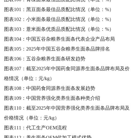
图表101：
黑豆面条最佳品质配比情况（单位：%）
图表102：
小米面条最佳品质配比情况（单位：%）
图表103：
薏米面条优质品质配比情况（单位：%）
图表104：
中国五谷杂粮养生面条代表企业产品布局
图表105：
2025年中国五谷杂粮养生面条品牌排名
图表106：
五谷杂粮养生面条研发趋势
图表107：
截至2025年中国药食同源养生面条品牌布局及价
格情况（单位：元/kg）
图表108：
中国药食同源养生面条发展趋势
图表109：
中国营养强化类养生面条种类介绍
图表110：
截至2025年中国营养强化类养生面条品牌布局及
价格情况（单位：元/kg）
图表111：
代工生产OEM流程
图表112：
养生面条OEM代加工模式优势