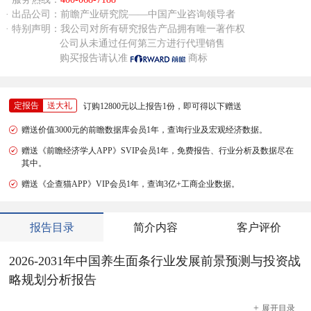
· 出品公司：前瞻产业研究院——中国产业咨询领导者
· 特别声明：我公司对所有研究报告产品拥有唯一著作权
公司从未通过任何第三方进行代理销售
购买报告请认准
商标
定报告
送大礼
订购12800元以上报告1份，即可得以下赠送
赠送价值3000元的前瞻数据库会员1年，查询行业及宏观经济数据。
赠送《前瞻经济学人APP》SVIP会员1年，免费报告、行业分析及数据尽在
其中。
赠送《企查猫APP》VIP会员1年，查询3亿+工商企业数据。
报告目录
简介内容
客户评价
2026-2031年中国养生面条行业发展前景预测与投资战
略规划分析报告
+
展开
目录