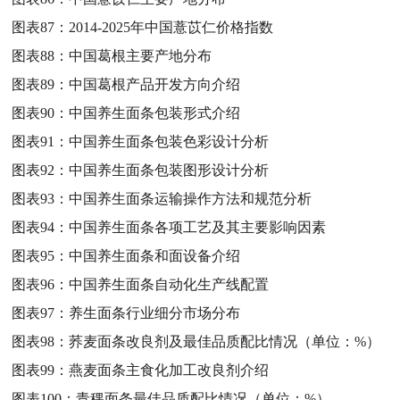
图表87：
2014-2025年中国薏苡仁价格指数
图表88：
中国葛根主要产地分布
图表89：
中国葛根产品开发方向介绍
图表90：
中国养生面条包装形式介绍
图表91：
中国养生面条包装色彩设计分析
图表92：
中国养生面条包装图形设计分析
图表93：
中国养生面条运输操作方法和规范分析
图表94：
中国养生面条各项工艺及其主要影响因素
图表95：
中国养生面条和面设备介绍
图表96：
中国养生面条自动化生产线配置
图表97：
养生面条行业细分市场分布
图表98：
荞麦面条改良剂及最佳品质配比情况（单位：%）
图表99：
燕麦面条主食化加工改良剂介绍
图表100：
青稞面条最佳品质配比情况（单位：%）