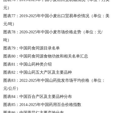
元）
图表77：
2019-2025年中国小麦出口贸易单价情况（单位：美
元/吨）
图表78：
2020-2025年中国小麦市场价格走势（单位：元/
吨）
图表79：
中国药食同源目录名单
图表80：
中国药食同源食物功效和相关名单汇总
图表81：
中国山药种类介绍
图表82：
中国山药五大产区及主要品种
图表83：
2022-2025年中国山药批发市场平均价格（单位：
元/公斤）
图表84：
中国百合产区及主要品种分布
图表85：
2014-2025年中国药用百合价格指数
图表86：
中国薏苡仁主要产地分布