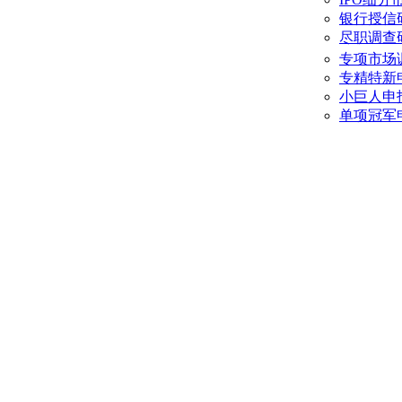
银行授信
尽职调查
专项市场
专精特新
小巨人申
单项冠军