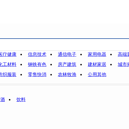
医疗健康
信息技术
通信电子
家用电器
高端
化工材料
钢铁有色
房产建筑
建材家居
城市
纺织服装
零售快消
农林牧渔
公用其他
酒
饮料