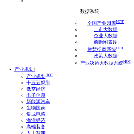
数据系统
HOT
全国产业园库
上市大数据
企业大数据
前瞻图表库
HOT
智慧招商系统
政策大数据
HOT
产业决策大数据系统
产业规划
I
HOT
产业规划
十五五规划
低空经济
电子信息
新能源汽车
生物医药
集成电路
海洋经济
高端装备
人工智能