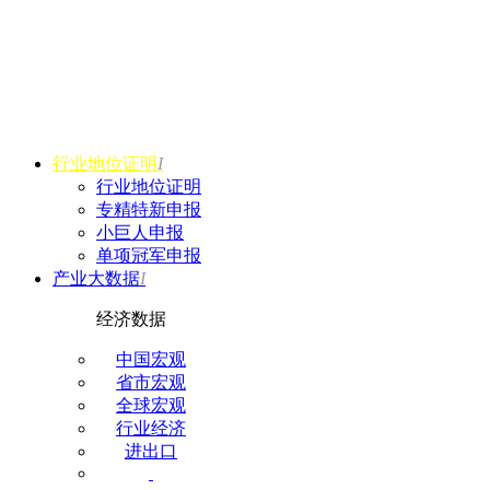
行业地位证明
I
行业地位证明
专精特新申报
小巨人申报
单项冠军申报
产业大数据
I
经济数据
中国宏观
省市宏观
全球宏观
行业经济
进出口