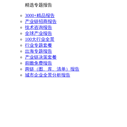
精选专题报告
3000+精品报告
产业链招商报告
技术咨询报告
全球产业报告
100大行业全景
行业专题套餐
出海专题报告
产业链决策套餐
前瞻免费报告
两链（图、库、清单）报告
城市企业全景分析报告