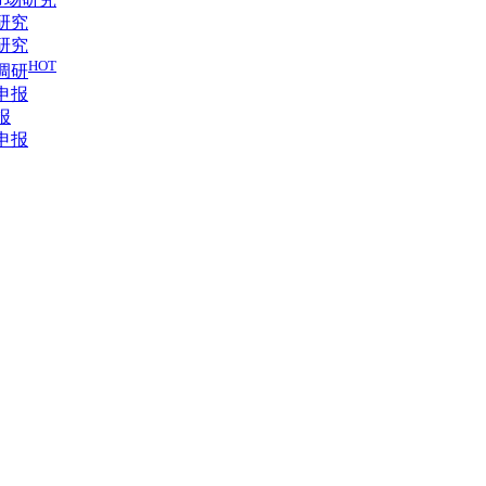
研究
研究
HOT
调研
申报
报
申报