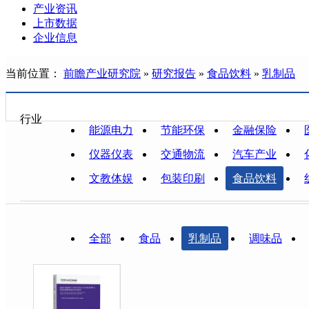
产业资讯
上市数据
企业信息
当前位置：
前瞻产业研究院
»
研究报告
»
食品饮料
»
乳制品
行业
能源电力
节能环保
金融保险
仪器仪表
交通物流
汽车产业
文教体娱
包装印刷
食品饮料
全部
食品
乳制品
调味品