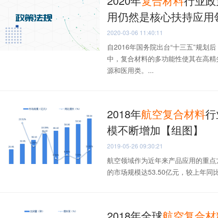
2020年
复合材料
行业政
用仍然是核心扶持应用
2020-03-06 11:40:11
自2016年国务院出台“十三五”规
中，复合材料的多功能性使其在高精
源和医用类。...
2018年
航空
复合材料
行
模不断增加【组图】
2019-05-26 09:30:21
航空领域作为近年来产品应用的重点
的市场规模达53.50亿元，较上年同比增
2018年全球
航空
复合材