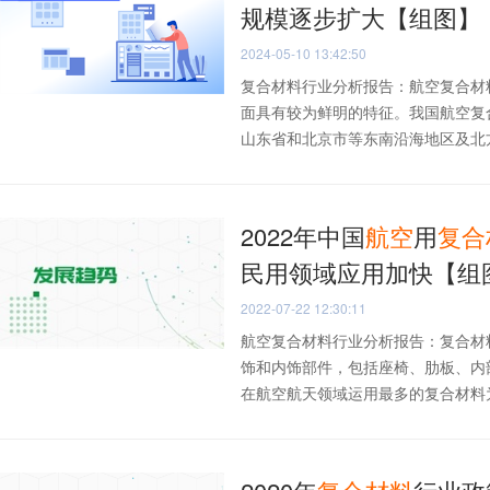
规模逐步扩大【组图】
2024-05-10 13:42:50
复合材料行业分析报告：航空复合材
面具有较为鲜明的特征。我国航空复
山东省和北京市等东南沿海地区及北方省
2022年中国
航空
用
复合
民用领域应用加快【组
2022-07-22 12:30:11
航空复合材料行业分析报告：复合材
饰和内饰部件，包括座椅、肋板、内
在航空航天领域运用最多的复合材料为碳