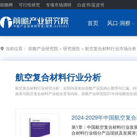
前瞻网
可行性研究
专项市场调研
白皮书/蓝皮书
首页
风口·洞察
I
当前位置：
前瞻产业研究院
»
研究报告
» 航空复合材料行业市场分
航空复合材料行业分析
航空复合材料行业研究分析，全部内容来自前瞻产业院精心整理与汇编，内
政策与航空复合材料产业链全景等内容。前瞻产业研究院21年持续聚焦全
2024-2029年中国航
第1章：中国航空复合材料行业发
合材料行业细分产品现状及发展潜