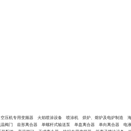
空压机专用变频器
火焰喷涂设备
喷涂机
烘炉、熔炉及电炉制造
低温阀门
齿形离合器
单螺杆式输送泵
单盘离合器
单向离合器
电