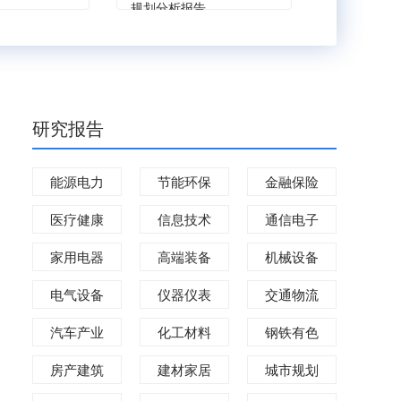
规划分析报告
研究报告
能源电力
节能环保
金融保险
医疗健康
信息技术
通信电子
家用电器
高端装备
机械设备
电气设备
仪器仪表
交通物流
汽车产业
化工材料
钢铁有色
房产建筑
建材家居
城市规划