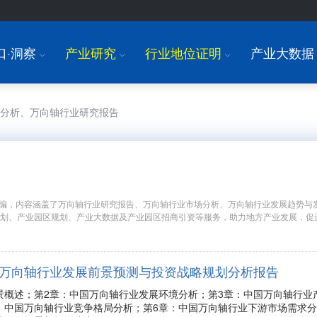
口·洞察
产业研究
行业地位证明
产业大数据
I
I
I
场分析、万向轴行业研究报告
编，内容涵盖了万向轴行业研究报告、万向轴行业市场分析、万向轴行业发展趋势与
规划、产业园区规划、产业大数据及产业园区招商引资等服务，助力地方产业发展，促
年中国万向轴行业发展前景预测与投资战略规划分析报告
景概述；第2章：中国万向轴行业发展环境分析；第3章：中国万向轴行业
：中国万向轴行业竞争格局分析；第6章：中国万向轴行业下游市场需求