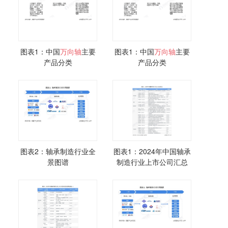
图表1：中国
万向
轴
主要
图表1：中国
万向
轴
主要
产品分类
产品分类
图表2：轴承制造行业全
图表1：2024年中国轴承
景图谱
制造行业上市公司汇总