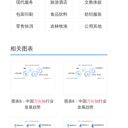
现代服务
旅游酒店
文教体娱
包装印刷
食品饮料
纺织服装
零售快消
农林牧渔
公用其他
相关图表
图表6：中国
万向
轴
行业
图表6：中国
万向
轴
行业
发展趋势
发展趋势