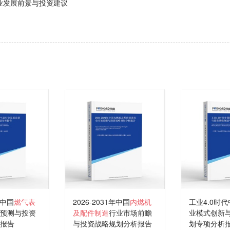
业发展前景与投资建议
年中国
燃气表
2026-2031年中国
内燃机
工业4.0时
预测与投资
及配件制造
行业市场前瞻
业模式创新
报告
与投资战略规划分析报告
划专项分析