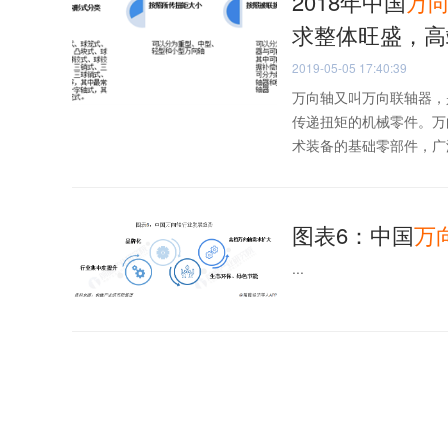
2018年中国
万
求整体旺盛，高
2019-05-05 17:40:39
万向轴又叫万向联轴器，
传递扭矩的机械零件。万
术装备的基础零部件，广泛
图表6：中国
万
...