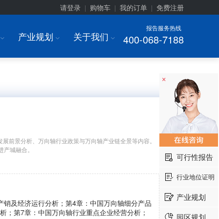
请登录
购物车
我的订单
免费注册
|
|
|
报告服务热线
产业规划
关于我们
400-068-7188
I
I
I
×
发展前景分析、万向轴行业政策与万向轴产业链全景等内容。
进产城融合。
可行性报告
行业地位证明
产业规划
产销及经济运行分析；第4章：中国万向轴细分产品
分析；第7章：中国万向轴行业重点企业经营分析；
园区规划