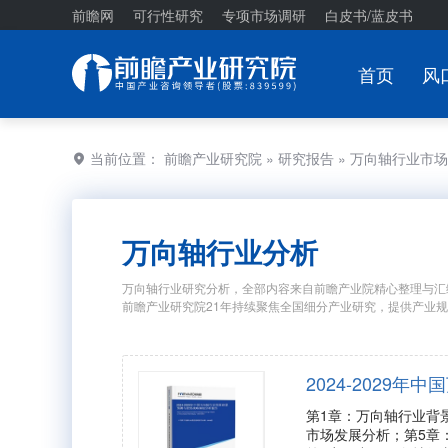
前瞻网
可行性研究
专项市场调研
白皮书/蓝皮书
首页
风
当前位置：
前瞻产业研究院
»
研究报告
» 万向轴行业市
万向轴行业分析
万向轴行业研究分析，全部内容来自前瞻产业院精心整理与汇
前瞻产业研究院21年持续聚焦全国细分产业研究，提供产业
2024-2029
第1章：万向轴行业背
市场发展分析；第5章