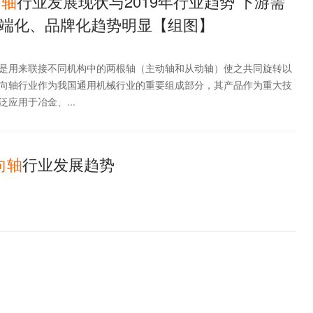
向
轴
行业发展现状与2019年行业趋势 下游需
端化、品牌化趋势明显【组图】
是用来联接不同机构中的两根轴（主动轴和从动轴）使之共同旋转以
向轴行业作为我国通用机械行业的重要组成部分，其产品作为重大技
应用于冶金、...
向
轴
行业发展趋势