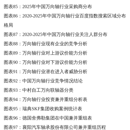
图表85：
2025年中国万向轴行业采购商分布
图表86：
2020-2025年中国万向轴行业百度指数搜索区域分布
格局
图表87：
2020-2025年中国万向轴行业关注人群分布
图表88：
万向轴行业现有企业的竞争分析
图表89：
万向轴行业对上游议价能力分析
图表90：
万向轴行业对下游议价能力分析
图表91：
万向轴行业潜在进入者威胁分析
图表92：
中国万向轴行业竞争情况结论
图表93：
中村自工万向联轴器分类
图表94：
万向轴行业投资兼并重组分析表
图表95：
瑞典SKF集团收购案例统计表
图表96：
德国舍弗勒集团在中国兼并重组表
图表97：
襄阳汽车轴承股份有限公司兼并重组历程