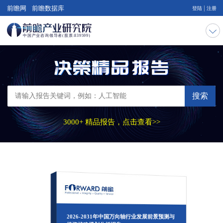
|
前瞻网
前瞻数据库
登陆
注册
搜索
3000+ 精品报告，点击查看>>
2026-2031年中国万向轴行业发展前景预测与