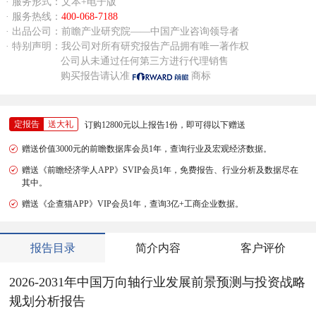
· 服务形式：文本+电子版
· 服务热线：
400-068-7188
· 出品公司：前瞻产业研究院——中国产业咨询领导者
· 特别声明：我公司对所有研究报告产品拥有唯一著作权
公司从未通过任何第三方进行代理销售
购买报告请认准
商标
定报告
送大礼
订购12800元以上报告1份，即可得以下赠送
赠送价值3000元的前瞻数据库会员1年，查询行业及宏观经济数据。
赠送《前瞻经济学人APP》SVIP会员1年，免费报告、行业分析及数据尽在
其中。
赠送《企查猫APP》VIP会员1年，查询3亿+工商企业数据。
报告目录
简介内容
客户评价
2026-2031年中国万向轴行业发展前景预测与投资战略
规划分析报告