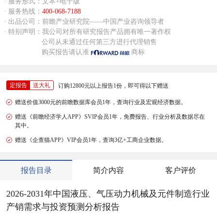
· 服务形式：文本+电子版
· 服务热线：
400-068-7188
· 出品公司：前瞻产业研究院——中国产业咨询领导者
· 特别声明：我公司对所有研究报告产品拥有唯一著作权
公司从未通过任何第三方进行代理销售
购买报告请认准
商标
定报告
送大礼
订购12800元以上报告1份，即可得以下赠送
赠送价值3000元的前瞻数据库会员1年，查询行业及宏观经济数据。
赠送《前瞻经济学人APP》SVIP会员1年，免费报告、行业分析及数据尽在
其中。
赠送《企查猫APP》VIP会员1年，查询3亿+工商企业数据。
报告目录
简介内容
客户评价
2026-2031年中国液压、气压动力机械及元件制造行业
产销需求与投资预测分析报告