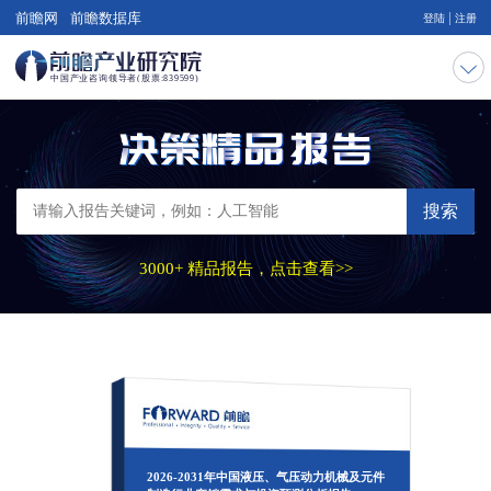
|
前瞻网
前瞻数据库
登陆
注册
搜索
3000+ 精品报告，点击查看>>
2026-2031年中国液压、气压动力机械及元件