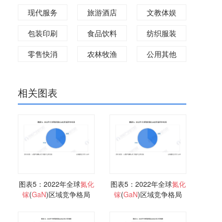
现代服务
旅游酒店
文教体娱
包装印刷
食品饮料
纺织服装
零售快消
农林牧渔
公用其他
相关图表
图表5：2022年全球
氮化
图表5：2022年全球
氮化
镓
(
GaN
)区域竞争格局
镓
(
GaN
)区域竞争格局