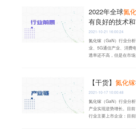
2022年全球
氮
有良好的技术和
2021-10-21 16:00:24
氮化镓（GaN）行业分
业、5G通信产业、消费
透率还不高，但是在市场方
【干货】
氮化
镓
2021-10-17 10:00:48
氮化镓（GaN）行业分
产业实现逆势增长。目前
行业主要上市企业：目前国