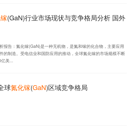
化
镓
(GaN)行业市场现状与竞争格局分析 国外
析报告：氮化镓(GaN)是一种无机物，是氮和镓的化合物，主要应用
件的制造。受电信业和国防应用的推动，全球氮化镓的市场规模不断
亿美...
年全球
氮化
镓
(
GaN
)区域竞争格局