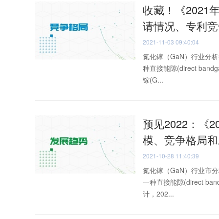
收藏！《2021
请情况、专利竞
2021-11-03 09:40:04
氮化镓（GaN）行业分
种直接能隙(direct b
镓(G...
预见2022：《2
模、竞争格局和
2021-10-28 11:40:39
氮化镓（GaN）行业市
一种直接能隙(direct 
计，202...