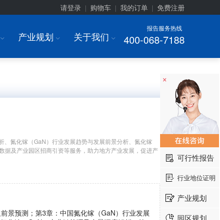
请登录
购物车
我的订单
免费注册
|
|
|
报告服务热线
产业规划
关于我们
400-068-7188
I
I
I
×
析、氮化镓（GaN）行业发展趋势与发展前景分析、氮化镓
大数据及产业园区招商引资等服务，助力地方产业发展，促进产
可行性报告
行业地位证明
产业规划
及前景预测；第3章：中国氮化镓（GaN）行业发展
园区规划