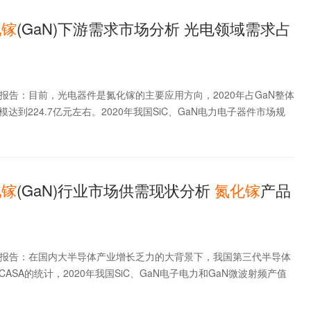
化
镓
(GaN)下游需求市场分析 光电领域需求占
】
报告：目前，光电器件是氮化镓的主要应用方向，2020年占GaN整体
达到224.7亿元左右。2020年我国SiC、GaN电力电子器件市场规
化
镓
(GaN)行业市场供需现状分析
氮化
镓
产品
析报告：在国内大半导体产业增长乏力的大背景下，我国第三代半导体
ASA的统计，2020年我国SiC、GaN电子电力和GaN微波射频产值