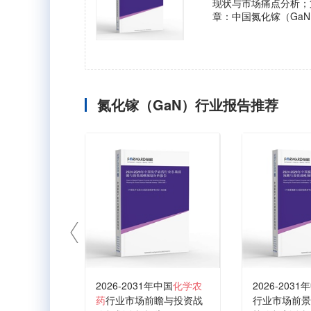
现状与市场痛点分析；
章：中国氮化镓（Ga
氮化镓（GaN）行业报告推荐
2026-2031年中国
化学农
2026-2031
药
行业市场前瞻与投资战
行业市场前景