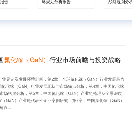
报告
略规划分析报告
战略规划分
国
氮化镓（GaN）
行业市场前瞻与投资战略
）行业界定及发展环境剖析；第2章：全球氮化镓（GaN）行业发展趋势
国氮化镓（GaN）行业发展现状与市场痛点分析；第4章：中国氮化镓
及市场格局分析；第5章：中国氮化镓（GaN）产业链梳理及全景深度
镓（GaN）产业链代表性企业案例研究；第7章：中国氮化镓（GaN）
议...