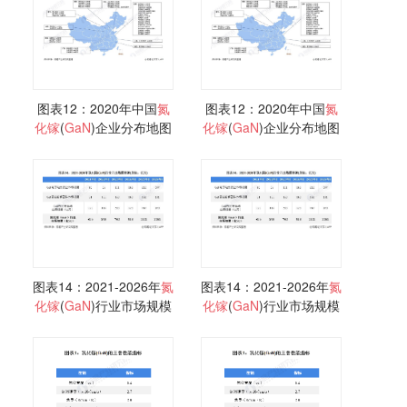
图表12：2020年中国
氮
图表12：2020年中国
氮
化
镓
(
GaN
)企业分布地图
化
镓
(
GaN
)企业分布地图
图表14：2021-2026年
氮
图表14：2021-2026年
氮
化
镓
(
GaN
)行业市场规模
化
镓
(
GaN
)行业市场规模
预测
预测