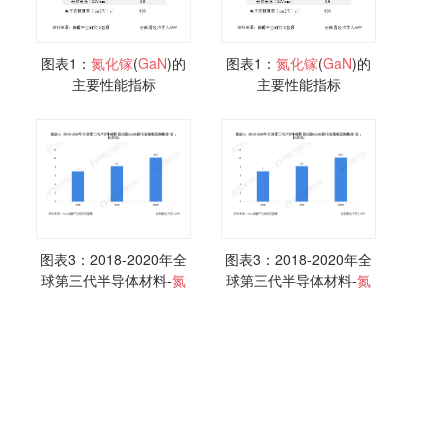
图表1：
氮化
镓
(
GaN
)的
图表1：
氮化
镓
(
GaN
)的
主要性能指标
主要性能指标
图表3：2018-2020年全
图表3：2018-2020年全
球第三代半导体材料-
氮
球第三代半导体材料-
氮
化
镓
(
GaN
)的市场规模及
化
镓
(
GaN
)的市场规模及
预测
预测