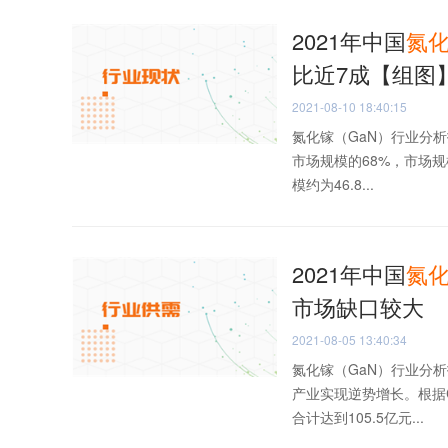
2021年中国
氮
比近7成【组图
2021-08-10 18:40:15
氮化镓（GaN）行业分析
市场规模的68%，市场规模
模约为46.8...
2021年中国
氮
市场缺口较大
2021-08-05 13:40:34
氮化镓（GaN）行业分
产业实现逆势增长。根据C
合计达到105.5亿元...