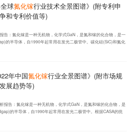
年全球
氮化
镓
行业技术全景图谱》(附专利申
争和专利价值等)
析报告：氮化镓是一种无机物，化学式GaN，是氮和镓的化合物，是一
andgap)的半导体，自1990年起常用在发光二极管中。碳化硅(SiC)和氮化
022年中国
氮化
镓
行业全景图谱》(附市场规
发展趋势等)
分析报告：氮化镓是一种无机物，化学式GaN，是氮和镓的化合物，是
bandgap)的半导体，自1990年起常用在发光二极管中。根据CASA的统