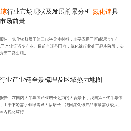
化
镓
行业市场现状及发展前景分析
氮化
镓
具
市场前景
析报告：氮化镓归属于第三代半导体材料，主要应用于新能源汽车产
电子产业等诸多产业。目前全球范围内，氮化镓行业处于起步阶段，渗
面已经出现...
行业产业链全景梳理及区域热力地图
析报告：在国内大半导体产业增长乏力的大背景下，我国第三代半导体
，由于下游需求领域需求大幅增长，我国氮化镓产品市场需求较大。
内氮化镓行...