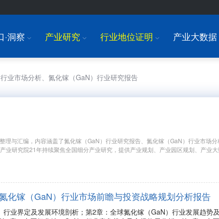
口·洞察
产业研究
行业地位证明
产业大数据
I
I
I
N）行业市场分析、氮化镓（GaN）行业研究报告
整理与汇编，内容涵盖了氮化镓（GaN）行业研究报告、氮化镓（GaN）行业市场分
前瞻产业研究院21年持续聚焦全国细分产业研究，提供产业规划、产业园区规划、产业
年中国氮化镓（GaN）行业市场前瞻与投资战略规划分析报告
N）行业界定及发展环境剖析；第2章：全球氮化镓（GaN）行业发展趋势