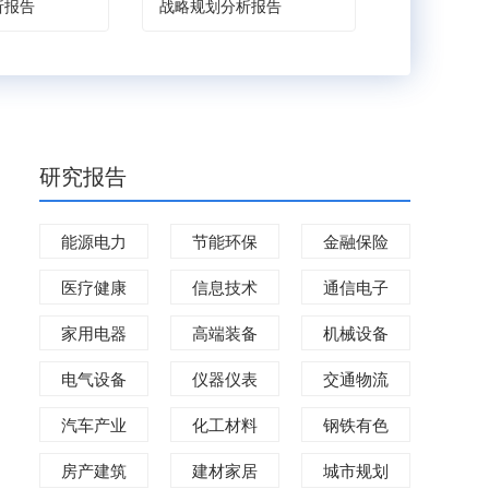
析报告
战略规划分析报告
战略规划分
研究报告
能源电力
节能环保
金融保险
医疗健康
信息技术
通信电子
家用电器
高端装备
机械设备
电气设备
仪器仪表
交通物流
汽车产业
化工材料
钢铁有色
房产建筑
建材家居
城市规划