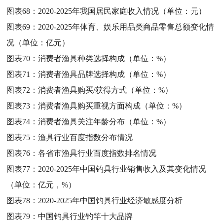
图表68：
2020-2025年我国居民家庭收入情况（单位：元）
图表69：
2020-2025年体育、娱乐用品类商品零售总额变化情
况（单位：亿元）
图表70：
消费者渔具种类选择构成（单位：%）
图表71：
消费者渔具品牌选择构成（单位：%）
图表72：
消费者渔具购买/获得方式（单位：%）
图表73：
消费者渔具购买重视方面构成（单位：%）
图表74：
消费者渔具关注年龄分布（单位：%）
图表75：
渔具行业百度指数分布情况
图表76：
各省市渔具行业百度指数排名情况
图表77：
2020-2025年中国钓具行业销售收入及其变化情况
（单位：亿元，%）
图表78：
2020-2025年中国钓具行业经济敏感度分析
图表79：
中国钓具行业钓竿十大品牌