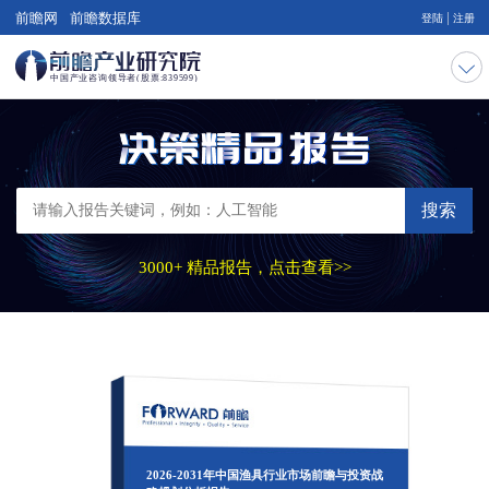
|
前瞻网
前瞻数据库
登陆
注册
搜索
3000+ 精品报告，点击查看>>
2026-2031年中国渔具行业市场前瞻与投资战