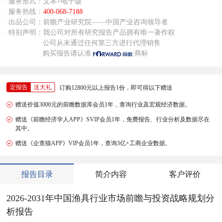
· 服务形式：文本+电子版
· 服务热线：
400-068-7188
· 出品公司：前瞻产业研究院——中国产业咨询领导者
· 特别声明：我公司对所有研究报告产品拥有唯一著作权
公司从未通过任何第三方进行代理销售
购买报告请认准
商标
定报告
送大礼
订购12800元以上报告1份，即可得以下赠送
赠送价值3000元的前瞻数据库会员1年，查询行业及宏观经济数据。
赠送《前瞻经济学人APP》SVIP会员1年，免费报告、行业分析及数据尽在
其中。
赠送《企查猫APP》VIP会员1年，查询3亿+工商企业数据。
报告目录
简介内容
客户评价
2026-2031年中国渔具行业市场前瞻与投资战略规划分
析报告