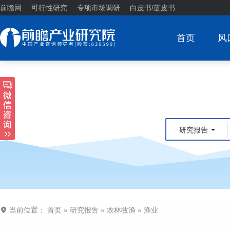
前瞻网
可行性研究
专项市场调研
白皮书/蓝皮书
首页
风
研究报告
当前位置：
首页
»
研究报告
»
农林牧渔
»
渔业