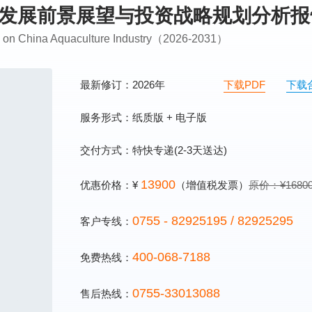
养殖业发展前景展望与投资战略规划分析
ing on China Aquaculture Industry（2026-2031）
最新修订：2026年
下载PDF
下载
服务形式：纸质版 + 电子版
交付方式：特快专递(2-3天送达)
13900
优惠价格：¥
（增值税发票）
原价：¥1680
0755 - 82925195 / 82925295
客户专线：
400-068-7188
免费热线：
0755-33013088
售后热线：