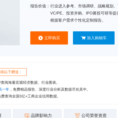
报告价值：
行业进入参考、市场调研、战略规划、
VC/PE、投资并购、IPO募投可研等
根据客户需求个性化定制报告。
立即购买
加入购物车
获得以下赠送：
费查阅海量宏观经济数据、行业图表。
会员一年
，免费精品报告、深度行业分析及数据尽在其中。
免费查询全国3亿+工商企业信用数据。
用
品牌影响力
公司荣誉资质