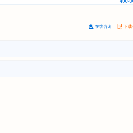
400-0
订购
"2026-2031年中国
固态电池
行
前瞻与投资战略规划分析报告"
****（北京）有限公司
08-
在线咨询
下载
订购
"2026-2031年中国
广告
行业市
与投资战略规划分析报告"
北京****科技有限公司
08-
订购
"2026-2031年中国
美容美发
行
前瞻与投资规划分析报告"
北京****技术有限公司
08-
订购
"2026-2031年中国
稀有气体
行
前景预测与投资战略规划分析报告"
****(天津)有限公司
08-
订购
"2026-2031年中国
滤网
行业发
预测与投资战略规划分析报告"
上海****投资有限公司
08-
订购
"2026-2031年中国
工业涂料
行
前景预测与投资战略规划分析报告"
上海****科技有限公司
08-