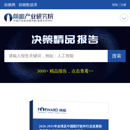
|
前瞻网
前瞻数据库
登陆
注册
搜索
3000+ 精品报告，点击查看>>
2026-2031年全球及中国医疗软件行业发展前