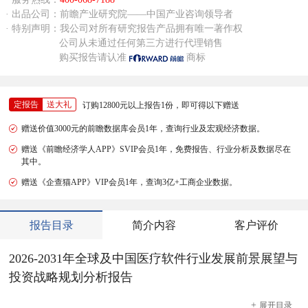
· 出品公司：前瞻产业研究院——中国产业咨询领导者
· 特别声明：我公司对所有研究报告产品拥有唯一著作权
公司从未通过任何第三方进行代理销售
购买报告请认准
商标
定报告
送大礼
订购12800元以上报告1份，即可得以下赠送
赠送价值3000元的前瞻数据库会员1年，查询行业及宏观经济数据。
赠送《前瞻经济学人APP》SVIP会员1年，免费报告、行业分析及数据尽在
其中。
赠送《企查猫APP》VIP会员1年，查询3亿+工商企业数据。
报告目录
简介内容
客户评价
2026-2031年全球及中国医疗软件行业发展前景展望与
投资战略规划分析报告
+
展开
目录