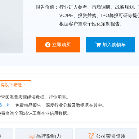
报告价值：
行业进入参考、市场调研、战略规划、
VC/PE、投资并购、IPO募投可研等
根据客户需求个性化定制报告。
立即购买
加入购物车
获得以下赠送：
费查阅海量宏观经济数据、行业图表。
会员一年
，免费精品报告、深度行业分析及数据尽在其中。
免费查询全国3亿+工商企业信用数据。
用
品牌影响力
公司荣誉资质