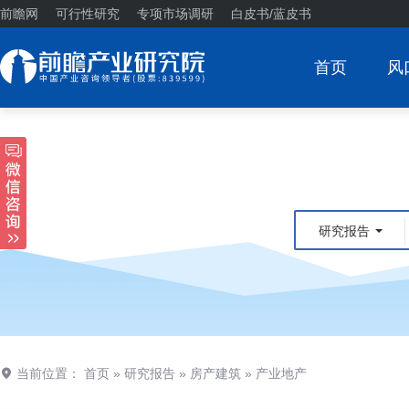
前瞻网
可行性研究
专项市场调研
白皮书/蓝皮书
首页
风
研究报告
当前位置：
首页
»
研究报告
»
房产建筑
»
产业地产