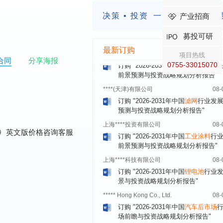
订购
"2026-2031年中国
美容美发
行
决策 • 投资
一定要有前瞻的
产业招商
前瞻与投资规划分析报告"
北京****技术有限公司
08-
募投可研
订购
"2026-2031年中国
稀有气体
行
最新订购
项目热线
前景预测与投资战略规划分析报告"
合同
分享海报
0755-33015070
****(天津)有限公司
08-
订购
"2026-2031年中国
滤网
行业发
预测与投资战略规划分析报告"
上海****投资有限公司
08-
订购
"2026-2031年中国
工业涂料
行
前景预测与投资战略规划分析报告"
0
英文版价格咨询客服
上海****科技有限公司
08-
订购
"2026-2031年中国
锂电池
行业
景与投资战略规划分析报告"
***** Hong Kong Co., Ltd.
08-
订购
"2026-2031年中国
汽车后市场
场前瞻与投资战略规划分析报告"
宁波*****装备有限公司
08-