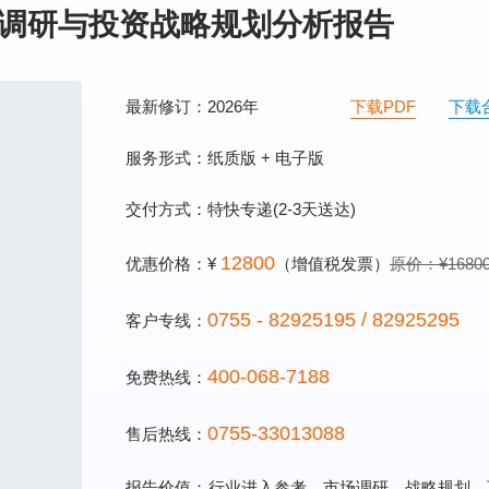
状况调研与投资战略规划分析报告
最新修订：2026年
下载PDF
下载
服务形式：纸质版 + 电子版
交付方式：特快专递(2-3天送达)
12800
优惠价格：¥
（增值税发票）
原价：¥1680
0755 - 82925195 / 82925295
客户专线：
400-068-7188
免费热线：
0755-33013088
售后热线：
报告价值：
行业进入参考、市场调研、战略规划、