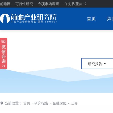
前瞻网
可行性研究
专项市场调研
白皮书/蓝皮书
首页
风
研究报告
当前位置：
首页
»
研究报告
»
金融保险
»
证券