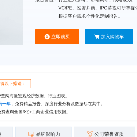
VC/PE、投资并购、IPO募投可研等
根据客户需求个性化定制报告。
立即购买
加入购物车
获得以下赠送：
费查阅海量宏观经济数据、行业图表。
会员一年
，免费精品报告、深度行业分析及数据尽在其中。
免费查询全国3亿+工商企业信用数据。
用
品牌影响力
公司荣誉资质