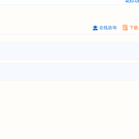
400-0
前景预测与投资战略规划分析报告"
武汉市******中心
08-
订购
"2026-2031年中国
固态电池
行
前瞻与投资战略规划分析报告"
在线咨询
下载
****（北京）有限公司
08-
订购
"2026-2031年中国
广告
行业市
与投资战略规划分析报告"
北京****科技有限公司
08-
订购
"2026-2031年中国
美容美发
行
前瞻与投资规划分析报告"
北京****技术有限公司
08-
订购
"2026-2031年中国
稀有气体
行
前景预测与投资战略规划分析报告"
****(天津)有限公司
08-
订购
"2026-2031年中国
滤网
行业发
预测与投资战略规划分析报告"
上海****投资有限公司
08-
订购
"2026-2031年中国
工业涂料
行
前景预测与投资战略规划分析报告"