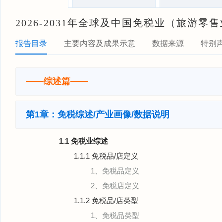
2026-2031年全球及中国免税业（旅游
报告目录
主要内容及成果示意
数据来源
特别
——综述篇——
第1章：免税综述/产业画像/数据说明
1.1 免税业综述
1.1.1 免税品/店定义
1、免税品定义
2、免税店定义
1.1.2 免税品/店类型
1、免税品类型