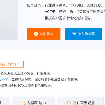
报告价值：
行业进入参考、市场调研、战略规划、
VC/PE、投资并购、IPO募投可研等
根据客户需求个性化定制报告。
立即购买
加入购物车
获得以下赠送：
费查阅海量宏观经济数据、行业图表。
会员一年
，免费精品报告、深度行业分析及数据尽在其中。
免费查询全国3亿+工商企业信用数据。
用
品牌影响力
公司荣誉资质