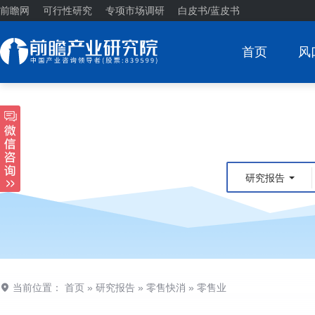
前瞻网
可行性研究
专项市场调研
白皮书/蓝皮书
首页
风
研究报告
当前位置：
首页
»
研究报告
»
零售快消
»
零售业