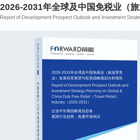
2026-2031年全球及中国免税
Report of Development Prospect Outlook and Investment Stra
2026-2031年全球及中国免税业（旅游零售
业）发展前景展望与投资战略规划分析报告
Report of Development Prospect Outlook and
Investment Strategy Planning on Global &
China Duty Free Retail（Travel Retail）
Industry（2026-2031）
企业中长期战略规划必备
紧跟行业趋势，免遭市场淘汰