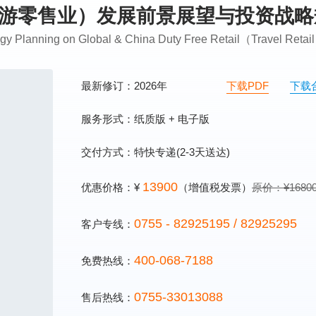
业（旅游零售业）发展前景展望与投资战
tegy Planning on Global & China Duty Free Retail（Travel Ret
最新修订：2026年
下载PDF
下载
服务形式：纸质版 + 电子版
交付方式：特快专递(2-3天送达)
13900
优惠价格：¥
（增值税发票）
原价：¥1680
0755 - 82925195 / 82925295
客户专线：
400-068-7188
免费热线：
0755-33013088
售后热线：