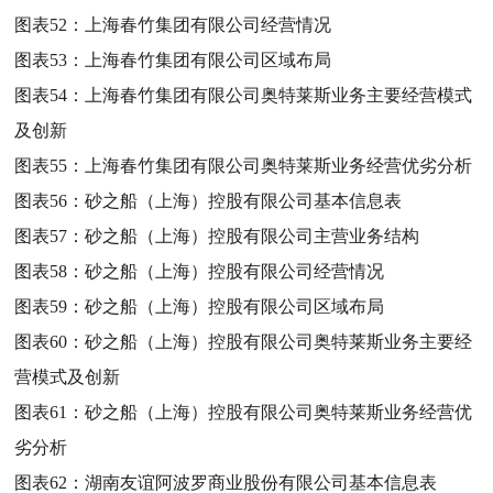
图表52：
上海春竹集团有限公司经营情况
图表53：
上海春竹集团有限公司区域布局
图表54：
上海春竹集团有限公司奥特莱斯业务主要经营模式
及创新
图表55：
上海春竹集团有限公司奥特莱斯业务经营优劣分析
图表56：
砂之船（上海）控股有限公司基本信息表
图表57：
砂之船（上海）控股有限公司主营业务结构
图表58：
砂之船（上海）控股有限公司经营情况
图表59：
砂之船（上海）控股有限公司区域布局
图表60：
砂之船（上海）控股有限公司奥特莱斯业务主要经
营模式及创新
图表61：
砂之船（上海）控股有限公司奥特莱斯业务经营优
劣分析
图表62：
湖南友谊阿波罗商业股份有限公司基本信息表