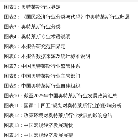
图表1：
奥特莱斯行业界定
图表2：
《国民经济行业分类与代码》中奥特莱斯行业归属
图表3：
奥特莱斯行业分类
图表4：
奥特莱斯专业术语说明
图表5：
本报告研究范围界定
图表6：
本报告数据来源及统计标准说明
图表7：
中国奥特莱斯行业监管体系
图表8：
中国奥特莱斯行业主管部门
图表9：
中国奥特莱斯行业自律组织
图表10：
截至2025年中国奥特莱斯行业发展政策汇总
图表11：
国家“十四五”规划对奥特莱斯行业的影响分析
图表12：
政策环境对奥特莱斯行业发展的影响总结
图表13：
中国宏观经济发展现状
图表14：
中国宏观经济发展展望