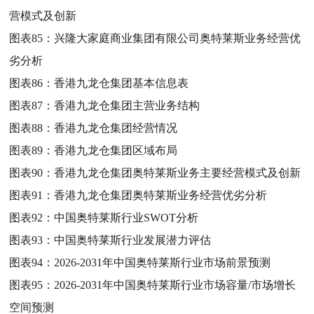
营模式及创新
图表85：
兴隆大家庭商业集团有限公司奥特莱斯业务经营优
劣分析
图表86：
香港九龙仓集团基本信息表
图表87：
香港九龙仓集团主营业务结构
图表88：
香港九龙仓集团经营情况
图表89：
香港九龙仓集团区域布局
图表90：
香港九龙仓集团奥特莱斯业务主要经营模式及创新
图表91：
香港九龙仓集团奥特莱斯业务经营优劣分析
图表92：
中国奥特莱斯行业SWOT分析
图表93：
中国奥特莱斯行业发展潜力评估
图表94：
2026-2031年中国奥特莱斯行业市场前景预测
图表95：
2026-2031年中国奥特莱斯行业市场容量/市场增长
空间预测