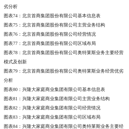
劣分析
图表74：
北京首商集团股份有限公司基本信息表
图表75：
北京首商集团股份有限公司主营业务结构
图表76：
北京首商集团股份有限公司经营情况
图表77：
北京首商集团股份有限公司区域布局
图表78：
北京首商集团股份有限公司奥特莱斯业务主要经营
模式及创新
图表79：
北京首商集团股份有限公司奥特莱斯业务经营优劣
分析
图表80：
兴隆大家庭商业集团有限公司基本信息表
图表81：
兴隆大家庭商业集团有限公司主营业务结构
图表82：
兴隆大家庭商业集团有限公司经营情况
图表83：
兴隆大家庭商业集团有限公司区域布局
图表84：
兴隆大家庭商业集团有限公司奥特莱斯业务主要经