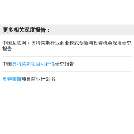
更多相关深度报告：
中国互联网＋奥特莱斯行业商业模式创新与投资机会深度研究
报告
中国
奥特莱斯项目可行性
研究报告
奥特莱斯
项目商业计划书