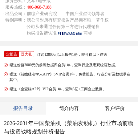
· 服务形式：文本+电子版
· 服务热线：
400-068-7188
· 出品公司：前瞻产业研究院——中国产业咨询领导者
· 特别声明：我公司对所有研究报告产品拥有唯一著作权
公司从未通过任何第三方进行代理销售
购买报告请认准
商标
定报告
送大礼
订购12800元以上报告1份，即可得以下赠送
赠送价值3000元的前瞻数据库会员1年，查询行业及宏观经济数据。
赠送《前瞻经济学人APP》SVIP会员1年，免费报告、行业分析及数据尽在
其中。
赠送《企查猫APP》VIP会员1年，查询3亿+工商企业数据。
报告目录
简介内容
客户评价
2026-2031年中国柴油机（柴油发动机）行业市场前瞻
与投资战略规划分析报告