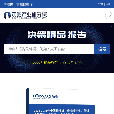
|
前瞻网
前瞻数据库
登陆
注册
搜索
3000+ 精品报告，点击查看>>
2026-2031年中国柴油机（柴油发动机）行业