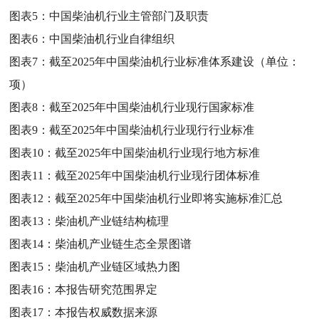
图表5：
中国柴油机行业主管部门及职责
图表6：
中国柴油机行业自律组织
图表7：
截至2025年中国柴油机行业标准体系建设（单位：
项）
图表8：
截至2025年中国柴油机行业现行国家标准
图表9：
截至2025年中国柴油机行业现行行业标准
图表10：
截至2025年中国柴油机行业现行地方标准
图表11：
截至2025年中国柴油机行业现行团体标准
图表12：
截至2025年中国柴油机行业即将实施标准汇总
图表13：
柴油机产业链结构梳理
图表14：
柴油机产业链生态全景图谱
图表15：
柴油机产业链区域热力图
图表16：
本报告研究范围界定
图表17：
本报告权威数据来源