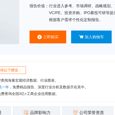
报告价值：
行业进入参考、市场调研、战略规划、
VC/PE、投资并购、IPO募投可研等
根据客户需求个性化定制报告。
立即购买
加入购物车
获得以下赠送：
费查阅海量宏观经济数据、行业图表。
会员一年
，免费精品报告、深度行业分析及数据尽在其中。
免费查询全国3亿+工商企业信用数据。
用
品牌影响力
公司荣誉资质