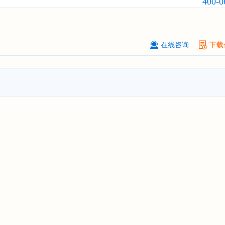
400-0
订购
"2026-2031年中国
广告
行业市
与投资战略规划分析报告"
北京****科技有限公司
08-
订购
"2026-2031年中国
美容美发
行
在线咨询
下载
前瞻与投资规划分析报告"
北京****技术有限公司
08-
订购
"2026-2031年中国
稀有气体
行
前景预测与投资战略规划分析报告"
****(天津)有限公司
08-
订购
"2026-2031年中国
滤网
行业发
预测与投资战略规划分析报告"
上海****投资有限公司
08-
订购
"2026-2031年中国
工业涂料
行
前景预测与投资战略规划分析报告"
上海****科技有限公司
08-
订购
"2026-2031年中国
锂电池
行业
景与投资战略规划分析报告"
***** Hong Kong Co., Ltd.
08-
订购
"2026-2031年中国
汽车后市场