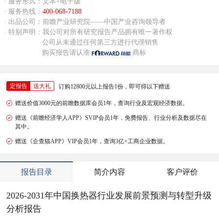
· 服务形式：文本+电子版
· 服务热线：
400-068-7188
· 出品公司：前瞻产业研究院——中国产业咨询领导者
· 特别声明：我公司对所有研究报告产品拥有唯一著作权
公司从未通过任何第三方进行代理销售
购买报告请认准
商标
定报告
送大礼
订购12800元以上报告1份，即可得以下赠送
赠送价值3000元的前瞻数据库会员1年，查询行业及宏观经济数据。
赠送《前瞻经济学人APP》SVIP会员1年，免费报告、行业分析及数据尽在
其中。
赠送《企查猫APP》VIP会员1年，查询3亿+工商企业数据。
报告目录
简介内容
客户评价
2026-2031年中国换热器行业发展前景预测与转型升级
分析报告