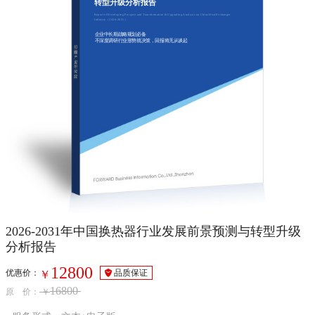
转型升级分析报告
Report of Developing Prospect and Transformation & Upgrading Analysis on China Heat Exchanger
Industry（2026-2031）
企业中长期战略规划必备
不深度调研行业形势就决策，回报将无从谈起
2026-2031年中国换热器行业发展前景预测与转型升级
分析报告
12800
优惠价：
品质保证
￥
16800
原 价：
￥