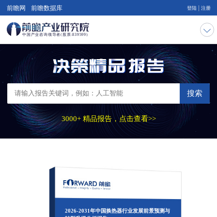
|
前瞻网
前瞻数据库
登陆
注册
搜索
3000+ 精品报告，点击查看>>
2026-2031年中国换热器行业发展前景预测与