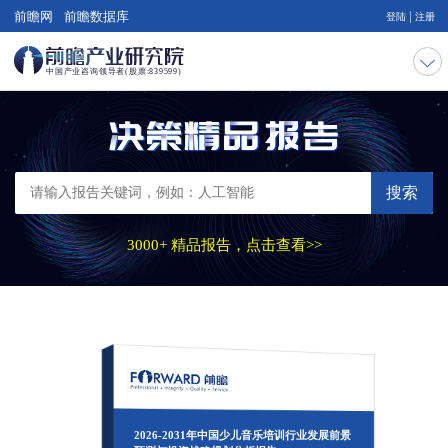
|
前瞻网
前瞻数据库
登陆
注册
搜索
3000+ 精品报告，点击查看>>
2026-2031年中国少儿音乐培训行业发展前景