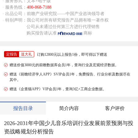
· 服务形式：文本+电子版
· 服务热线：
400-068-7188
· 出品公司：前瞻产业研究院——中国产业咨询领导者
· 特别声明：我公司对所有研究报告产品拥有唯一著作权
公司从未通过任何第三方进行代理销售
购买报告请认准
商标
定报告
送大礼
订购12800元以上报告1份，即可得以下赠送
赠送价值3000元的前瞻数据库会员1年，查询行业及宏观经济数据。
赠送《前瞻经济学人APP》SVIP会员1年，免费报告、行业分析及数据尽在
其中。
赠送《企查猫APP》VIP会员1年，查询3亿+工商企业数据。
报告目录
简介内容
客户评价
2026-2031年中国少儿音乐培训行业发展前景预测与投
资战略规划分析报告