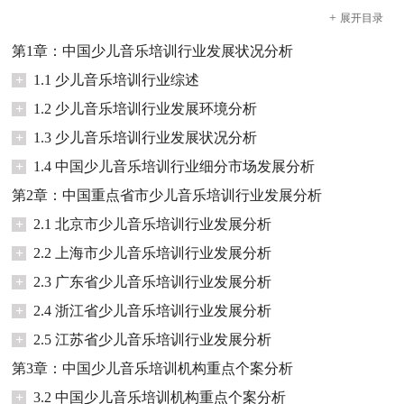
+
展开
目录
第1章：中国少儿音乐培训行业发展状况分析
+
1.1 少儿音乐培训行业综述
+
1.2 少儿音乐培训行业发展环境分析
+
1.3 少儿音乐培训行业发展状况分析
+
1.4 中国少儿音乐培训行业细分市场发展分析
第2章：中国重点省市少儿音乐培训行业发展分析
+
2.1 北京市少儿音乐培训行业发展分析
+
2.2 上海市少儿音乐培训行业发展分析
+
2.3 广东省少儿音乐培训行业发展分析
+
2.4 浙江省少儿音乐培训行业发展分析
+
2.5 江苏省少儿音乐培训行业发展分析
第3章：中国少儿音乐培训机构重点个案分析
+
3.2 中国少儿音乐培训机构重点个案分析