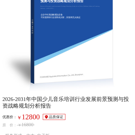
预测与投资战略规划分析报告
Report of Prospects and Investment Strategy Planning Analysis on China Children's Musical Training
Industry（2026-2031）
企业中长期战略规划必备
不深度调研行业形势就决策，回报将无从谈起
2026-2031年中国少儿音乐培训行业发展前景预测与投
资战略规划分析报告
12800
优惠价：
品质保证
￥
16800
原 价：
￥