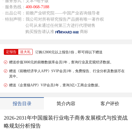
· 服务形式：文本+电子版
· 服务热线：
400-068-7188
· 出品公司：前瞻产业研究院——中国产业咨询领导者
· 特别声明：我公司对所有研究报告产品拥有唯一著作权
公司从未通过任何第三方进行代理销售
购买报告请认准
商标
定报告
送大礼
订购12800元以上报告1份，即可得以下赠送
赠送价值3000元的前瞻数据库会员1年，查询行业及宏观经济数据。
赠送《前瞻经济学人APP》SVIP会员1年，免费报告、行业分析及数据尽在
其中。
赠送《企查猫APP》VIP会员1年，查询3亿+工商企业数据。
报告目录
简介内容
客户评价
2026-2031年中国服装行业电子商务发展模式与投资战
略规划分析报告