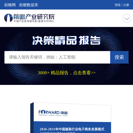
|
前瞻网
前瞻数据库
登陆
注册
搜索
3000+ 精品报告，点击查看>>
2026-2031年中国服装行业电子商务发展模式