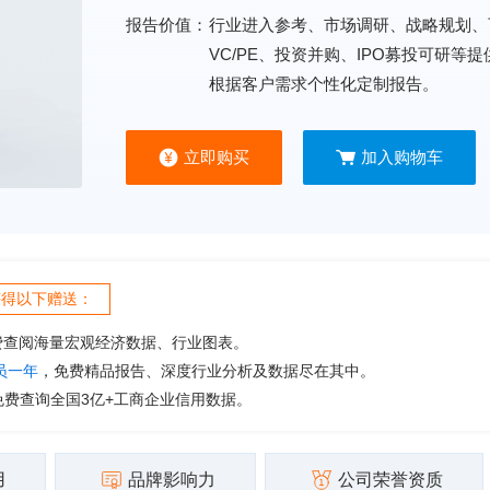
报告价值：
行业进入参考、市场调研、战略规划、
VC/PE、投资并购、IPO募投可研等
根据客户需求个性化定制报告。
立即购买
加入购物车
获得以下赠送：
费查阅海量宏观经济数据、行业图表。
会员一年
，免费精品报告、深度行业分析及数据尽在其中。
免费查询全国3亿+工商企业信用数据。
用
品牌影响力
公司荣誉资质