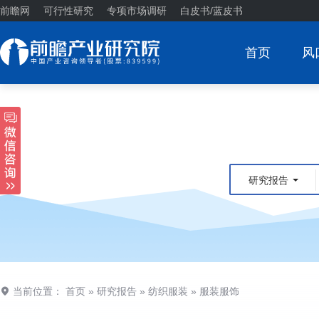
前瞻网
可行性研究
专项市场调研
白皮书/蓝皮书
首页
风
研究报告
当前位置：
首页
»
研究报告
»
纺织服装
»
服装服饰