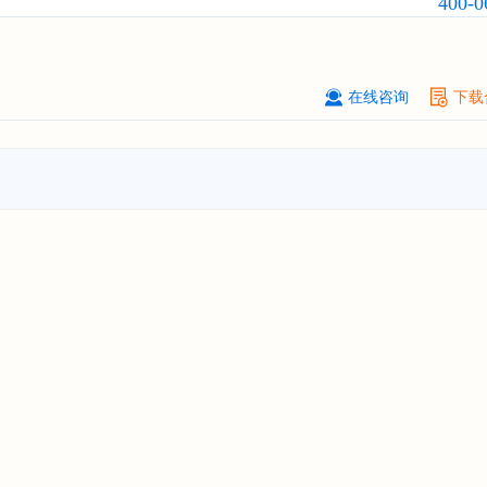
400-0
克拉玛依******有限公司
08-
订购
"2026-2031年中国
钠离子电池
场前瞻与投资战略规划分析报告"
安徽******大学
08-
在线咨询
下载
订购
"2026-2031年中国
生物育种
行
前瞻与投资战略规划分析报告"
中国******公司研究院
08-
订购
"2026-2031年中国
超高频RFID
场前瞻与投资战略规划分析报告"
北京市******集团有限公司
08-
订购
"2026-2031年中国
应急通信
行
前景预测与投资战略规划分析报告"