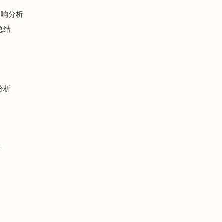
影响分析
总结
分析
析