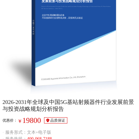
发展前景与投资战略规划分析报告
Report of Development Prospect Prediction and Investment Strategy Planning on Global and China 5G Base Station
RF Devices Industry（2026-2031）
企业中长期战略规划必备
不深度调研行业形势就决策，回报将无从谈起
2026-2031年全球及中国5G基站射频器件行业发展前景
与投资战略规划分析报告
19800
优惠价：
品质保证
￥
· 服务形式：文本+电子版
· 服务热线：
400-068-7188