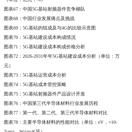
图表67：
中国5G基站射频器件竞争梯队
图表68：
中国行业发展痛点及挑战
图表69：
5G基站的组成及与4G的比较示意图
图表70：
5G基站建设成本构成情况
图表71：
5G基站建设成本构成价格分析
图表72：
2026-2031年年5G基站建设成本分析（单位：万
元）
图表73：
5G基站运营成本分析
图表74：
5G基站成本管控策略
图表75：
5G基站射频器件产品设计开发
图表76：
中国第三代半导体材料行业发展历程
图表77：
第一代、第二代、第三代半导体材料对比
图表78：
主要半导体材料的性能对比（单位：eV，×10-
7cm/s，W/cm·K等）