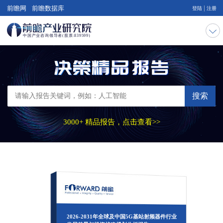
|
前瞻网
前瞻数据库
登陆
注册
搜索
3000+ 精品报告，点击查看>>
2026-2031年全球及中国5G基站射频器件行业