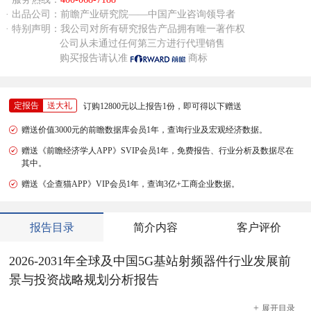
· 出品公司：前瞻产业研究院——中国产业咨询领导者
· 特别声明：我公司对所有研究报告产品拥有唯一著作权
公司从未通过任何第三方进行代理销售
购买报告请认准
商标
定报告
送大礼
订购12800元以上报告1份，即可得以下赠送
赠送价值3000元的前瞻数据库会员1年，查询行业及宏观经济数据。
赠送《前瞻经济学人APP》SVIP会员1年，免费报告、行业分析及数据尽在
其中。
赠送《企查猫APP》VIP会员1年，查询3亿+工商企业数据。
报告目录
简介内容
客户评价
2026-2031年全球及中国5G基站射频器件行业发展前
景与投资战略规划分析报告
+
展开
目录