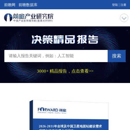
|
前瞻网
前瞻数据库
登陆
注册
搜索
3000+ 精品报告，点击查看>>
2026-2031年全球及中国卫星地面站建设需求