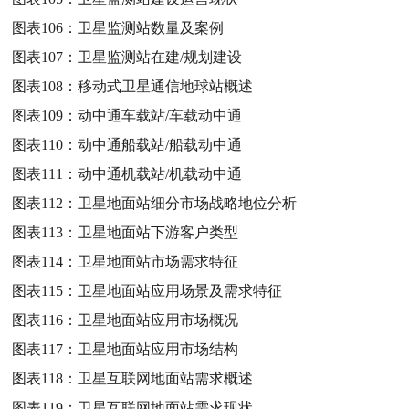
图表106：
卫星监测站数量及案例
图表107：
卫星监测站在建/规划建设
图表108：
移动式卫星通信地球站概述
图表109：
动中通车载站/车载动中通
图表110：
动中通船载站/船载动中通
图表111：
动中通机载站/机载动中通
图表112：
卫星地面站细分市场战略地位分析
图表113：
卫星地面站下游客户类型
图表114：
卫星地面站市场需求特征
图表115：
卫星地面站应用场景及需求特征
图表116：
卫星地面站应用市场概况
图表117：
卫星地面站应用市场结构
图表118：
卫星互联网地面站需求概述
图表119：
卫星互联网地面站需求现状