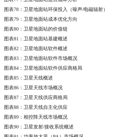
图表78：
卫星地面站环保投入（噪声/电磁辐射）
图表79：
卫星地面站成本优化方向
图表80：
卫星地面站的价值链
图表81：
卫星地面站基建概述
图表82：
卫星地面站软件概述
图表83：
卫星地面站软件市场概况
图表84：
卫星地面站软件供应商格局
图表85：
卫星天线概述
图表86：
卫星天线市场概况
图表87：
卫星天线供应商格局
图表88：
卫星天线自主化供应
图表89：
相控阵天线市场概况
图表90：
卫星发射/接收系统概述
图表91：
功率放大器（PA）市场概况