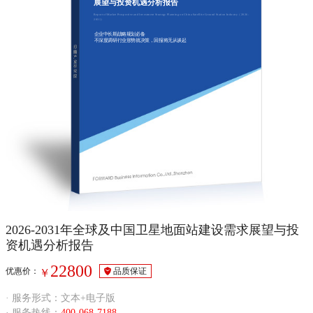
展望与投资机遇分析报告
Report of Market Prospective and Investment Strategy Planning on China Satellite Ground Station Industry（2026-
2031）
企业中长期战略规划必备
不深度调研行业形势就决策，回报将无从谈起
2026-2031年全球及中国卫星地面站建设需求展望与投
资机遇分析报告
22800
优惠价：
品质保证
￥
· 服务形式：文本+电子版
· 服务热线：
400-068-7188