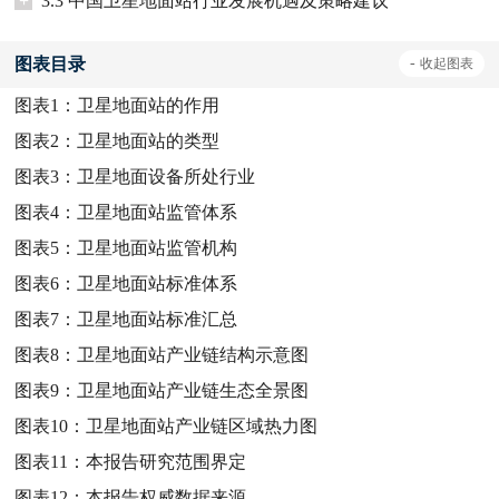
+
3.3 中国卫星地面站行业发展机遇及策略建议
图表目录
-
收起
图表
图表1：
卫星地面站的作用
图表2：
卫星地面站的类型
图表3：
卫星地面设备所处行业
图表4：
卫星地面站监管体系
图表5：
卫星地面站监管机构
图表6：
卫星地面站标准体系
图表7：
卫星地面站标准汇总
图表8：
卫星地面站产业链结构示意图
图表9：
卫星地面站产业链生态全景图
图表10：
卫星地面站产业链区域热力图
图表11：
本报告研究范围界定
图表12：
本报告权威数据来源