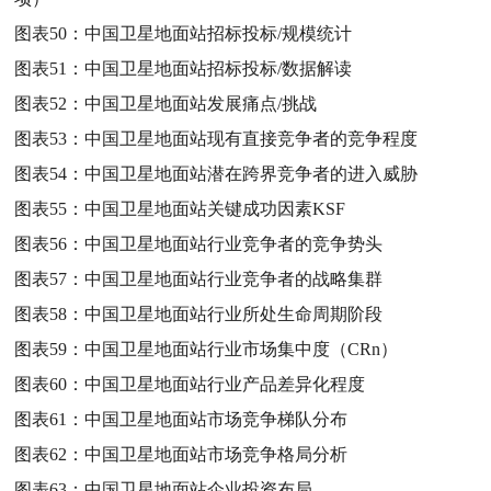
图表50：
中国卫星地面站招标投标/规模统计
图表51：
中国卫星地面站招标投标/数据解读
图表52：
中国卫星地面站发展痛点/挑战
图表53：
中国卫星地面站现有直接竞争者的竞争程度
图表54：
中国卫星地面站潜在跨界竞争者的进入威胁
图表55：
中国卫星地面站关键成功因素KSF
图表56：
中国卫星地面站行业竞争者的竞争势头
图表57：
中国卫星地面站行业竞争者的战略集群
图表58：
中国卫星地面站行业所处生命周期阶段
图表59：
中国卫星地面站行业市场集中度（CRn）
图表60：
中国卫星地面站行业产品差异化程度
图表61：
中国卫星地面站市场竞争梯队分布
图表62：
中国卫星地面站市场竞争格局分析
图表63：
中国卫星地面站企业投资布局