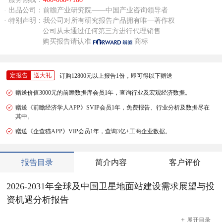
· 出品公司：前瞻产业研究院——中国产业咨询领导者
· 特别声明：我公司对所有研究报告产品拥有唯一著作权
公司从未通过任何第三方进行代理销售
购买报告请认准
商标
定报告
送大礼
订购12800元以上报告1份，即可得以下赠送
赠送价值3000元的前瞻数据库会员1年，查询行业及宏观经济数据。
赠送《前瞻经济学人APP》SVIP会员1年，免费报告、行业分析及数据尽在
其中。
赠送《企查猫APP》VIP会员1年，查询3亿+工商企业数据。
报告目录
简介内容
客户评价
2026-2031年全球及中国卫星地面站建设需求展望与投
资机遇分析报告
+
展开
目录