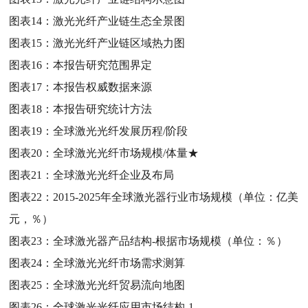
图表14：
激光光纤产业链生态全景图
图表15：
激光光纤产业链区域热力图
图表16：
本报告研究范围界定
图表17：
本报告权威数据来源
图表18：
本报告研究统计方法
图表19：
全球激光光纤发展历程/阶段
图表20：
全球激光光纤市场规模/体量★
图表21：
全球激光光纤企业及布局
图表22：
2015-2025年全球激光器行业市场规模（单位：亿美
元，％）
图表23：
全球激光器产品结构-根据市场规模（单位：％）
图表24：
全球激光光纤市场需求测算
图表25：
全球激光光纤贸易流向地图
图表26：
全球激光光纤应用市场结构-1