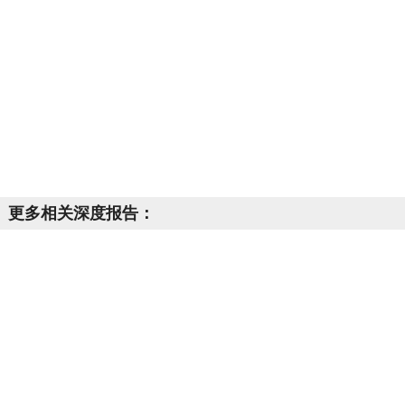
更多相关深度报告：