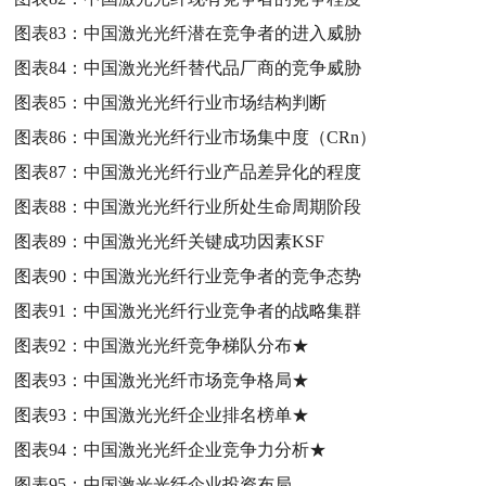
图表83：
中国激光光纤潜在竞争者的进入威胁
图表84：
中国激光光纤替代品厂商的竞争威胁
图表85：
中国激光光纤行业市场结构判断
图表86：
中国激光光纤行业市场集中度（CRn）
图表87：
中国激光光纤行业产品差异化的程度
图表88：
中国激光光纤行业所处生命周期阶段
图表89：
中国激光光纤关键成功因素KSF
图表90：
中国激光光纤行业竞争者的竞争态势
图表91：
中国激光光纤行业竞争者的战略集群
图表92：
中国激光光纤竞争梯队分布★
图表93：
中国激光光纤市场竞争格局★
图表93：
中国激光光纤企业排名榜单★
图表94：
中国激光光纤企业竞争力分析★
图表95：
中国激光光纤企业投资布局