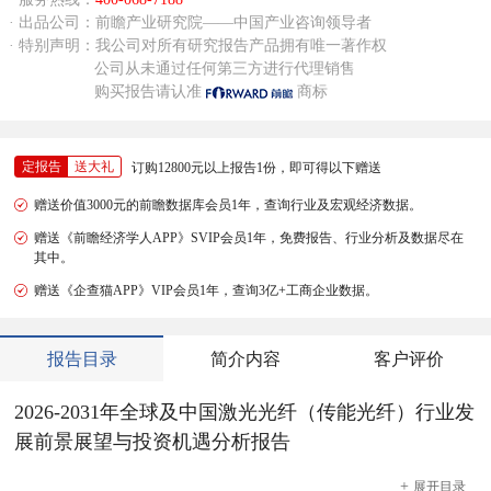
· 出品公司：前瞻产业研究院——中国产业咨询领导者
· 特别声明：我公司对所有研究报告产品拥有唯一著作权
公司从未通过任何第三方进行代理销售
购买报告请认准
商标
定报告
送大礼
订购12800元以上报告1份，即可得以下赠送
赠送价值3000元的前瞻数据库会员1年，查询行业及宏观经济数据。
赠送《前瞻经济学人APP》SVIP会员1年，免费报告、行业分析及数据尽在
其中。
赠送《企查猫APP》VIP会员1年，查询3亿+工商企业数据。
报告目录
简介内容
客户评价
2026-2031年全球及中国激光光纤（传能光纤）行业发
展前景展望与投资机遇分析报告
+
展开
目录