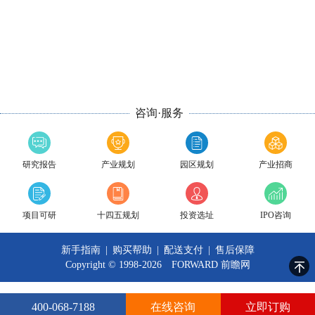
咨询·服务
研究报告
产业规划
园区规划
产业招商
项目可研
十四五规划
投资选址
IPO咨询
新手指南
|
购买帮助
|
配送支付
|
售后保障
Copyright © 1998-2026 FORWARD
前瞻网
400-068-7188
在线咨询
立即订购