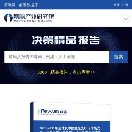
|
前瞻网
前瞻数据库
登陆
注册
搜索
3000+ 精品报告，点击查看>>
2026-2031年全球及中国激光光纤（传能光