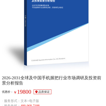
及投资前景分析报告
企业中长期战略规划必备
不深度调研行业形势就决策，回报将无从谈起
2026-2031全球及中国手机握把行业市场调研及投资前
景分析报告
19800
优惠价：
品质保证
￥
· 服务形式：文本+电子版
· 服务热线：
400-068-7188