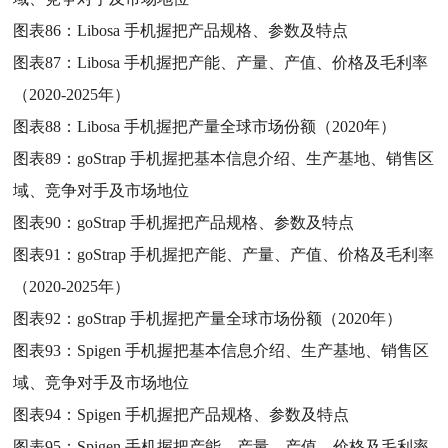
图表86：
Libosa 手机握把产品规格、参数及特点
图表87：
Libosa 手机握把产能、产量、产值、价格及毛利率
（2020-2025年）
图表88：
Libosa 手机握把产量全球市场份额（2020年）
图表89：
goStrap 手机握把基本信息介绍、生产基地、销售区
域、竞争对手及市场地位
图表90：
goStrap 手机握把产品规格、参数及特点
图表91：
goStrap 手机握把产能、产量、产值、价格及毛利率
（2020-2025年）
图表92：
goStrap 手机握把产量全球市场份额（2020年）
图表93：
Spigen 手机握把基本信息介绍、生产基地、销售区
域、竞争对手及市场地位
图表94：
Spigen 手机握把产品规格、参数及特点
图表95：
Spigen 手机握把产能、产量、产值、价格及毛利率