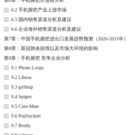
第6章：手机握把价值链分析
+
6.2 手机握把产业上游市场
+
6.5 国内销售渠道分析及建议
+
6.6 企业海外销售渠道分析及建议
第7章：中国手机握把进出口发展趋势预测（2026-2031年）
第8章：新冠肺炎疫情以及市场大环境的影响
第9章：手机握把 竞争企业分析
+
9.1 Phone Loops
+
9.2 Libosa
+
9.3 goStrap
+
9.4 Spigen
+
9.5 Case-Mate
+
9.6 PopSockets
+
9.7 Bestfy