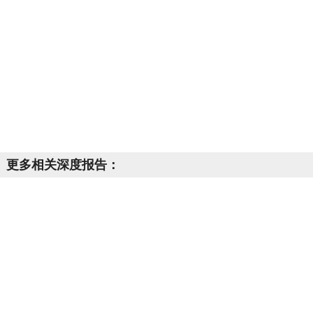
更多相关深度报告：