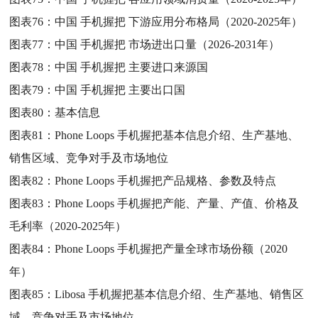
图表76：
中国 手机握把 下游应用分布格局（2020-2025年）
图表77：
中国 手机握把 市场进出口量（2026-2031年）
图表78：
中国 手机握把 主要进口来源国
图表79：
中国 手机握把 主要出口国
图表80：
基本信息
图表81：
Phone Loops 手机握把基本信息介绍、生产基地、
销售区域、竞争对手及市场地位
图表82：
Phone Loops 手机握把产品规格、参数及特点
图表83：
Phone Loops 手机握把产能、产量、产值、价格及
毛利率（2020-2025年）
图表84：
Phone Loops 手机握把产量全球市场份额（2020
年）
图表85：
Libosa 手机握把基本信息介绍、生产基地、销售区
域、竞争对手及市场地位