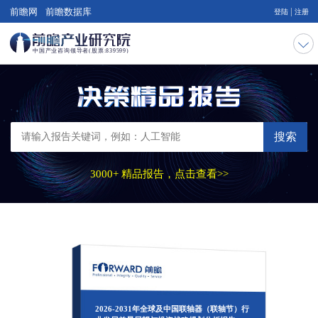
|
前瞻网
前瞻数据库
登陆
注册
搜索
3000+ 精品报告，点击查看>>
2026-2031年全球及中国联轴器（联轴节）行