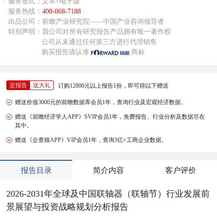
· 服务形式：文本+电子版
· 服务热线：
400-068-7188
· 出品公司：前瞻产业研究院——中国产业咨询领导者
· 特别声明：我公司对所有研究报告产品拥有唯一著作权
公司从未通过任何第三方进行代理销售
购买报告请认准
商标
定报告
送大礼
订购12800元以上报告1份，即可得以下赠送
赠送价值3000元的前瞻数据库会员1年，查询行业及宏观经济数据。
赠送《前瞻经济学人APP》SVIP会员1年，免费报告、行业分析及数据尽在
其中。
赠送《企查猫APP》VIP会员1年，查询3亿+工商企业数据。
报告目录
简介内容
客户评价
2026-2031年全球及中国联轴器（联轴节）行业发展前
景展望与投资战略规划分析报告