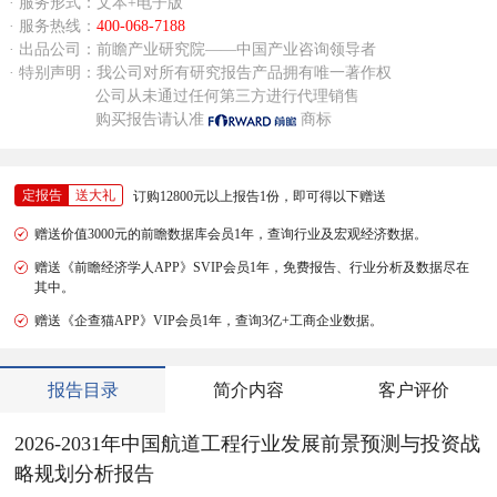
· 服务形式：文本+电子版
· 服务热线：
400-068-7188
· 出品公司：前瞻产业研究院——中国产业咨询领导者
· 特别声明：我公司对所有研究报告产品拥有唯一著作权
公司从未通过任何第三方进行代理销售
购买报告请认准
商标
定报告
送大礼
订购12800元以上报告1份，即可得以下赠送
赠送价值3000元的前瞻数据库会员1年，查询行业及宏观经济数据。
赠送《前瞻经济学人APP》SVIP会员1年，免费报告、行业分析及数据尽在
其中。
赠送《企查猫APP》VIP会员1年，查询3亿+工商企业数据。
报告目录
简介内容
客户评价
2026-2031年中国航道工程行业发展前景预测与投资战
略规划分析报告