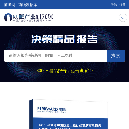
|
前瞻网
前瞻数据库
登陆
注册
搜索
3000+ 精品报告，点击查看>>
2026-2031年中国航道工程行业发展前景预测