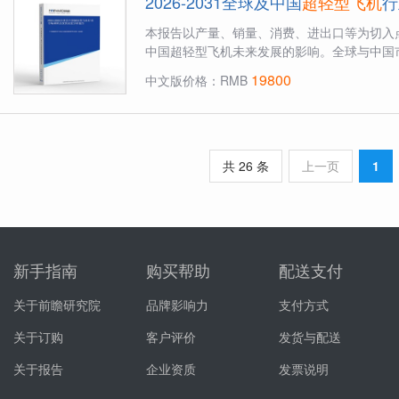
2026-2031全球及中国
超轻型飞机
行
本报告以产量、销量、消费、进出口等为切入
中国超轻型飞机未来发展的影响。全球与中国市
19800
中文版价格：RMB
共 26 条
上一页
1
新手指南
购买帮助
配送支付
关于前瞻研究院
品牌影响力
支付方式
关于订购
客户评价
发货与配送
关于报告
企业资质
发票说明