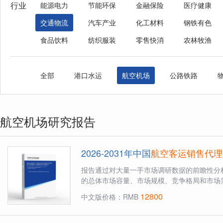
行业
能源电力
节能环保
金融保险
医疗健康
交通物流
汽车产业
化工材料
钢铁有色
食品饮料
纺织服装
零售快消
农林牧渔
全部
港口水运
航空机场
公路铁路
航空机场研究报告
2026-2031年中国
航空客运销售代理
报告通过对大量一手市场调研数据的前瞻性分
的总体市场容量、市场规模、竞争格局和市场需
12800
中文版价格：RMB