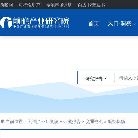
前瞻网
可行性研究
专项市场调研
白皮书/蓝皮书
首页
风口·洞察
I
研究报告
当前位置：
前瞻产业研究院
»
研究报告
»
交通物流
»
航空机场