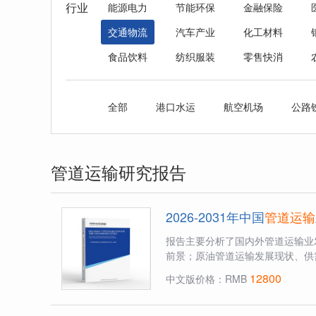
行业
能源电力
节能环保
金融保险
交通物流
汽车产业
化工材料
食品饮料
纺织服装
零售快消
全部
港口水运
航空机场
公路
管道运输研究报告
2026-2031年中国
管道运输
报告主要分析了国内外管道运输业
前景；原油管道运输发展现状、供
12800
中文版价格：RMB