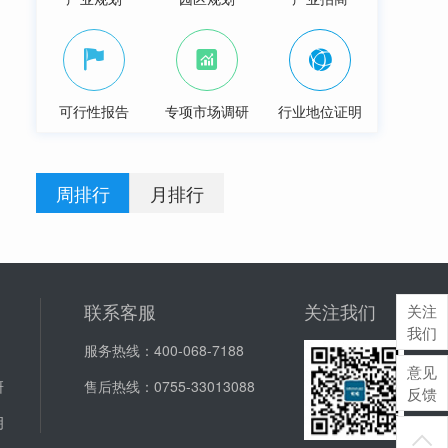
可行性报告
专项市场调研
行业地位证明
周排行
月排行
联系客服
关注我们
关注
我们
服务热线：
400-068-7188
意见
研
售后热线：
0755-33013088
反馈
明
J