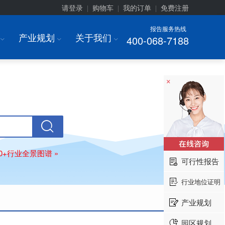
请登录
购物车
我的订单
免费注册
|
|
|
报告服务热线
产业规划
关于我们
400-068-7188
I
I
I
×
80+行业全景图谱 »
可行性报告
行业地位证明
产业规划
园区规划