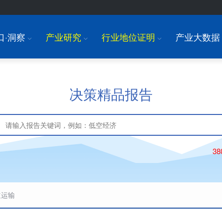
口·洞察
产业研究
行业地位证明
产业大数据
I
I
I
决策精品报告
3
道运输