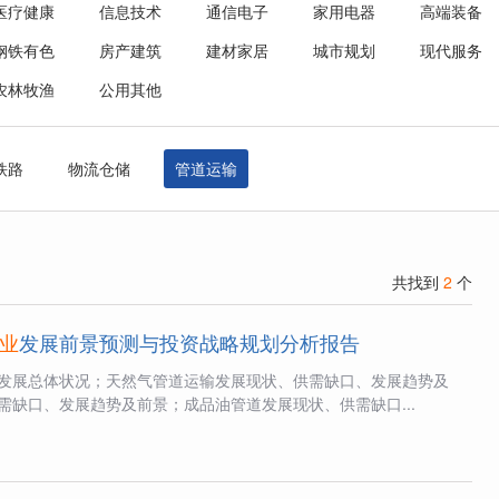
医疗健康
信息技术
通信电子
家用电器
高端装备
钢铁有色
房产建筑
建材家居
城市规划
现代服务
农林牧渔
公用其他
铁路
物流仓储
管道运输
共找到
2
个
业
发展前景预测与投资战略规划分析报告
发展总体状况；天然气管道运输发展现状、供需缺口、发展趋势及
需缺口、发展趋势及前景；成品油管道发展现状、供需缺口...