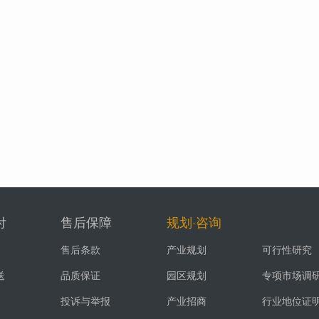
付
售后保障
规划·咨询
售后条款
产业规划
可行性研究
送
品质保证
园区规划
专项市场调
投诉与举报
产业招商
行业地位证