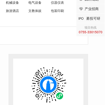
机械设备
电气设备
仪器仪表
产业招商
旅游酒店
文教体娱
包装印刷
募投可研
项目热线
0755-33015070