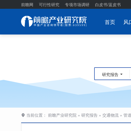
前瞻网
可行性研究
专项市场调研
白皮书/蓝皮书
首页
风
研究报告
当前位置：
前瞻产业研究院
»
研究报告
»
交通物流
»
管