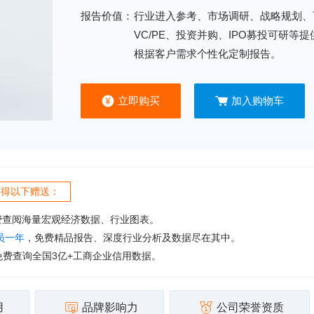
报告价值：
行业进入参考、市场调研、战略规划、
VC/PE、投资并购、IPO募投可研等
根据客户需求个性化定制报告。
立即购买
加入购物车
获得以下赠送：
费查阅海量宏观经济数据、行业图表。
会员一年
，免费精品报告、深度行业分析及数据尽在其中。
免费查询全国3亿+工商企业信用数据。
用
品牌影响力
公司荣誉资质