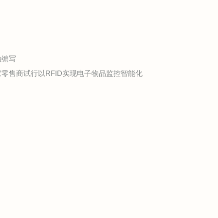
始编写
家零售商试行以RFID实现电子物品监控智能化