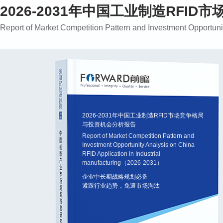
2026-2031年中国工业制造RFI
Report of Market Competition Pattern and Investment Opportun
2026-2031年中国工业制造RFID市场竞争格局
与投资机会分析报告
Report of Market Competition Pattern and
Investment Opportunity Analysis on China
RFID Application in Industrial
manufacturing（2026-2031）
企业中长期战略规划必备
紧跟行业趋势，免遭市场淘汰