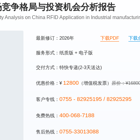
D市场竞争格局与投资机会分析报告
ity Analysis on China RFID Application in Industrial manufac
最新修订：2026年
下载PDF
下载
服务形式：纸质版 + 电子版
交付方式：特快专递(2-3天送达)
12800
优惠价格：¥
（增值税发票）
原价：¥1680
0755 - 82925195 / 82925295
客户专线：
400-068-7188
免费热线：
0755-33013088
售后热线：