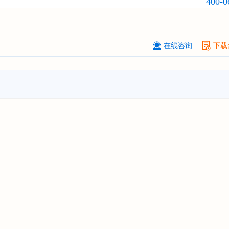
400-0
北京****科技有限公司
08-
订购
"2026-2031年中国
美容美发
行
前瞻与投资规划分析报告"
北京****技术有限公司
08-
在线咨询
下载
订购
"2026-2031年中国
稀有气体
行
前景预测与投资战略规划分析报告"
****(天津)有限公司
08-
订购
"2026-2031年中国
滤网
行业发
预测与投资战略规划分析报告"
上海****投资有限公司
08-
订购
"2026-2031年中国
工业涂料
行
前景预测与投资战略规划分析报告"
上海****科技有限公司
08-
订购
"2026-2031年中国
锂电池
行业
景与投资战略规划分析报告"
***** Hong Kong Co., Ltd.
08-
订购
"2026-2031年中国
汽车后市场
场前瞻与投资战略规划分析报告"
宁波*****装备有限公司
08-