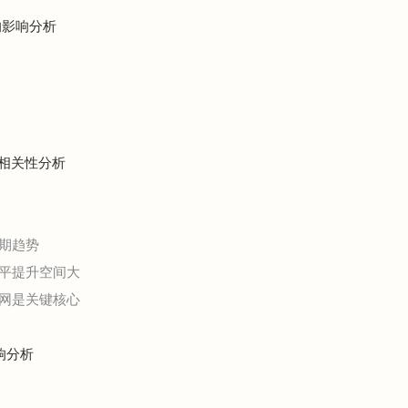
的影响分析
展相关性分析
期趋势
平提升空间大
网是关键核心
响分析