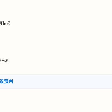
公开情况
响分析
前景预判