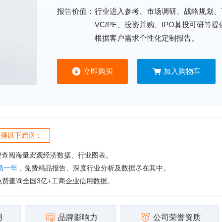
报告价值：
行业进入参考、市场调研、战略规划、
VC/PE、投资并购、IPO募投可研等
根据客户需求个性化定制报告。
立即购买
加入购物车
获得以下赠送：
费查阅海量宏观经济数据、行业图表。
会员一年
，免费精品报告、深度行业分析及数据尽在其中。
免费查询全国3亿+工商企业信用数据。
用
品牌影响力
公司荣誉资质