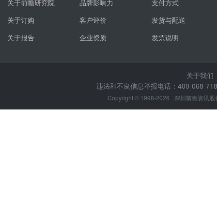
关于前瞻研究院
品牌影响力
支付方式
关于订购
客户评价
发货与配送
关于报告
企业资质
发票说明
关于我们
违法和不良信息举报电话：400-068-7188
Copyright © 1998-2026
深圳前瞻资讯股