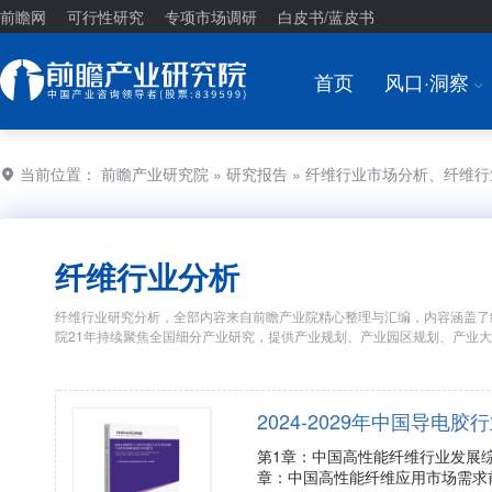
前瞻网
可行性研究
专项市场调研
白皮书/蓝皮书
首页
风口·洞察
I
当前位置：
前瞻产业研究院
»
研究报告
» 纤维行业市场分析、纤维
纤维行业分析
纤维行业研究分析，全部内容来自前瞻产业院精心整理与汇编，内容涵盖了
院21年持续聚焦全国细分产业研究，提供产业规划、产业园区规划、产业
2024-2029年中国导
第1章：中国高性能纤维行业发展综
章：中国高性能纤维应用市场需求