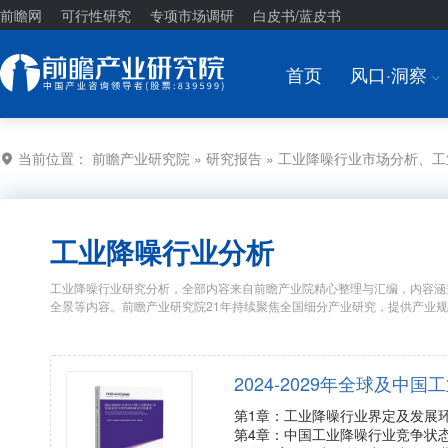
前瞻网
可行性研究
专项市场调研
白皮书/蓝皮书
首页
风口·洞察
I
当前位置：
前瞻产业研究院
»
研究报告
» 工业降噪行业市场分析、
工业降噪行业分析
工业降噪行业研究分析，全部内容来自前瞻产业院精心整理与汇编，内容涵
全景等内容。前瞻产业研究院21年持续聚焦全国细分产业研究，提供产业
2024-2029年全球及
第1章：工业降噪行业界定及发展
第4章：中国工业降噪行业竞争状