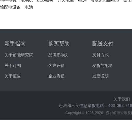
输配电设备
电池
新手指南
购买帮助
配送支付
关于前瞻研究院
品牌影响力
支付方式
关于订购
客户评价
发货与配送
关于报告
企业资质
发票说明
关于我们
违法和不良信息举报电话：400-068-7188
Copyright © 1998-2026
深圳前瞻资讯股