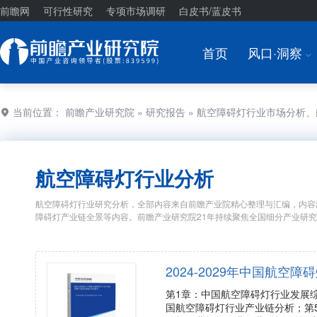
前瞻网
可行性研究
专项市场调研
白皮书/蓝皮书
首页
风口·洞察
I
当前位置：
前瞻产业研究院
»
研究报告
» 航空障碍灯行业市场分析
航空障碍灯行业分析
航空障碍灯行业研究分析，全部内容来自前瞻产业院精心整理与汇编，内容
障碍灯产业链全景等内容。前瞻产业研究院21年持续聚焦全国细分产业研
2024-2029年中国航
第1章：中国航空障碍灯行业发展
国航空障碍灯行业产业链分析；第